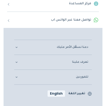
مركز المساعدة
تواصل معنا عبر الواتس اب
دعنا نسهّل الأمر عليك
تعرف علينا
للموردين
English
تغيير اللغة