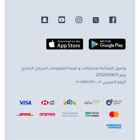
وصول الغذائية للاتصالات و تقنية المعلومات
السجل التجاري
رقم 2052002870
الرقم الضريبي ٣٠٠٧٧٤٨٦٣٢٠٠٠٠٣