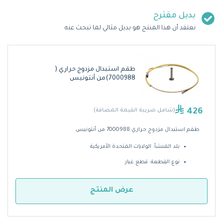
بديل مقترح
نعتقد أن هذا المنتج هو بديل مثالي لما تبحث عنه
طقم استبدال مزدوج حراري (
7000988)من أنتونيس
426
(شامل ضريبة القيمة المضافة)
طقم استبدال مزدوج حراري 7000988 من أنتونيس
بلد المنشأ: الولايات المتحدة الأمريكية
نوع القطعة: قطع غيار
عرض المنتج