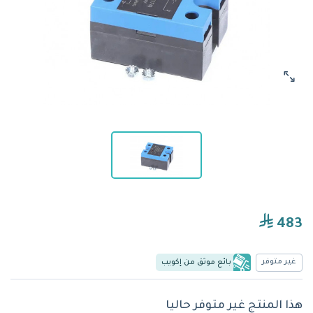
483
غير متوفر
بائع موثق من إكويب
هذا المنتج غير متوفر حاليا