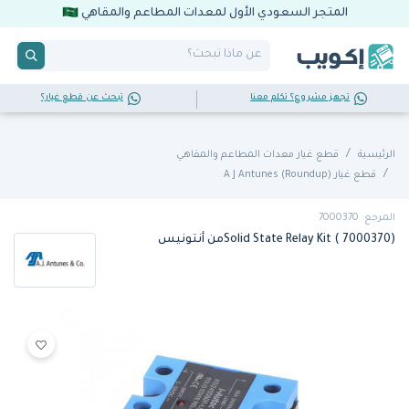
المتجر السعودي الأول لمعدات المطاعم والمقاهي
تجهز مشروع؟ تكلم معنا
تبحث عن قطع غيار؟
الرئيسية
قطع غيار معدات المطاعم والمقاهي
قطع غيار A J Antunes (Roundup)
المرجع: 7000370
Solid State Relay Kit ( 7000370)من أنتونيس