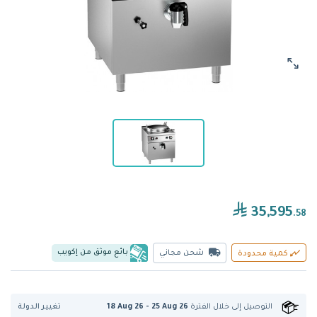
35,595
.58
بائع موثق من إكويب
شحن مجاني
كمية محدودة
تغيير الدولة
التوصيل إلى
خلال الفترة
18 Aug 26 - 25 Aug 26