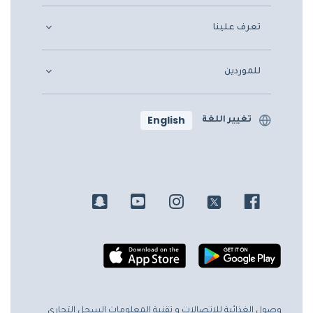
تعرف علينا
للموردين
English
تغيير اللغة
وصول الغذائية للاتصالات و تقنية المعلومات
السجل التجاري