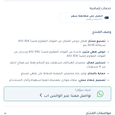
خدمات إضافية
احصل على مطابقة سعر
+ %5 رصيد في المتجر
وصف المنتج
تصنيع ممتاز:
هيكل حوض الغليان من الفولاذ المقاوم للصدأ AISI 304
بسماكة 20/10 مم
حوض طهي متين:
قاعدة من الفولاذ المقاوم للصدأ AISI 316L وجدران من
الفولاذ المقاوم للصدأ AISI 304
تسخين فعال:
عنصران كهربائيان مستقلان يتم التحكم بهما عبر مفتاح اختيار
من 4 مستويات
حماية بالبخار:
توليد بخار منخفض الضغط للحفاظ على طهي متساوٍ
تصميم غطاء عملي:
غطاء متوازن بمفصلة خلفية لسهولة وأمان الاستخدام
لديك سؤال؟
تواصل معنا عبر الواتس اب
مواصفات المنتج