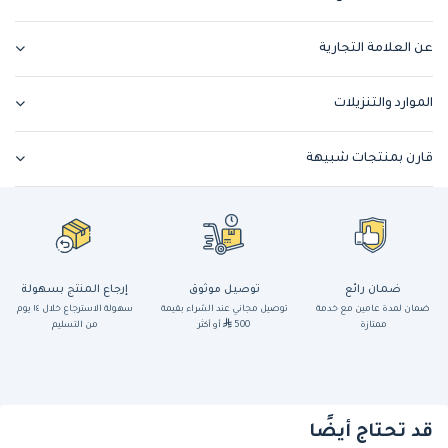
عن العلامة التجارية
الموارد والتنزيلات
قارن بمنتجات شبيهة
ضمان رائع
توصيل موثوق
إرجاع المنتج بسهولة
ضمان لمدة عامين مع خدمة
توصيل مجاني عند الشراء بقيمة
سهولة الاسترجاع خلال ١٤ يوم
ممتازة
500
أو أكثر
من التسليم
قد تحتاج أيضًا