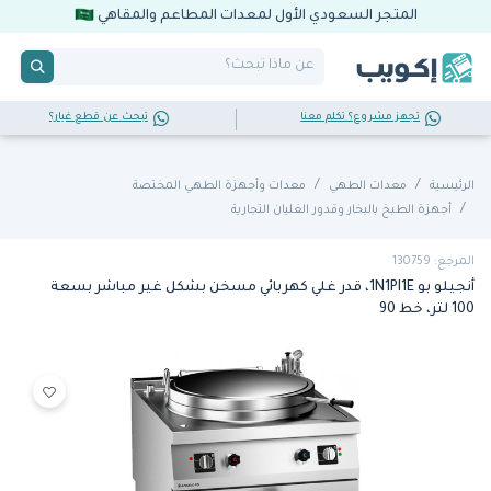
المتجر السعودي الأول لمعدات المطاعم والمقاهي
تجهز مشروع؟ تكلم معنا
تبحث عن قطع غيار؟
الرئيسية
معدات الطهي
معدات وأجهزة الطهي المختصة
أجهزة الطبخ بالبخار وقدور الغليان التجارية
المرجع: 130759
أنجيلو بو 1N1PI1E، قدر غلي كهربائي مسخن بشكل غير مباشر بسعة
100 لتر، خط 90