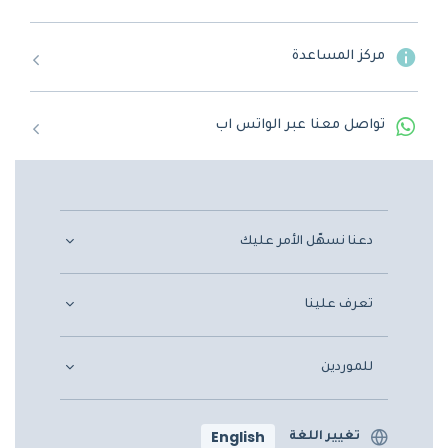
مركز المساعدة
تواصل معنا عبر الواتس اب
دعنا نسهّل الأمر عليك
تعرف علينا
للموردين
English
تغيير اللغة