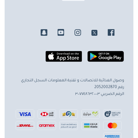
وصول الغذائية للاتصالات و تقنية المعلومات
السجل التجاري
رقم 2052002870
الرقم الضريبي ٣٠٠٧٧٤٨٦٣٢٠٠٠٠٣