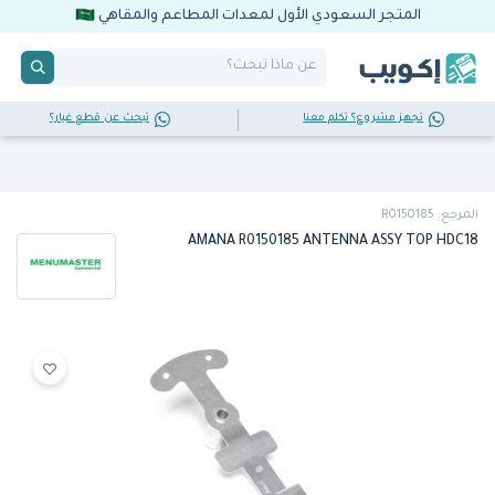
المتجر السعودي الأول لمعدات المطاعم والمقاهي
تجهز مشروع؟ تكلم معنا
تبحث عن قطع غيار؟
المرجع: R0150185
AMANA R0150185 ANTENNA ASSY TOP HDC18