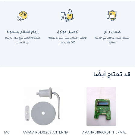
ضمان رائع
توصيل موثوق
إرجاع المنتج بسهولة
ضمان لمدة عامين مع خدمة
توصيل مجاني عند الشراء بقيمة
سهولة الاسترجاع خلال ١٤ يوم
ممتازة
500
أو أكثر
من التسليم
قد تحتاج أيضًا
TRIAC
AMANA R0130262 ANTENNA
AMANA 31866P01 THERMAL