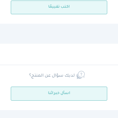
اكتب تقييمًا
لديك سؤال عن المنتج؟
اسأل خبرائنا