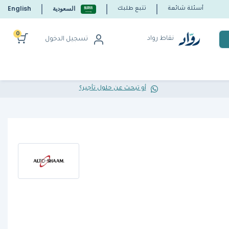
السعودية
English
أسئلة شائعة
تتبع طلبك
0
نقاط رواد
تسجيل الدخول
أو تبحث عن حلول تأجير؟