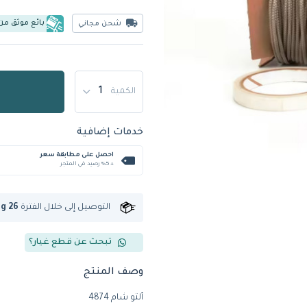
بائع موثق من
شحن مجاني
الكمية
خدمات إضافية
احصل على مطابقة سعر
+ %5 رصيد في المتجر
التوصيل إلى
خلال الفترة
ug 26
تبحث عن قطع غيار؟
وصف المنتج
ألتو شام 4874