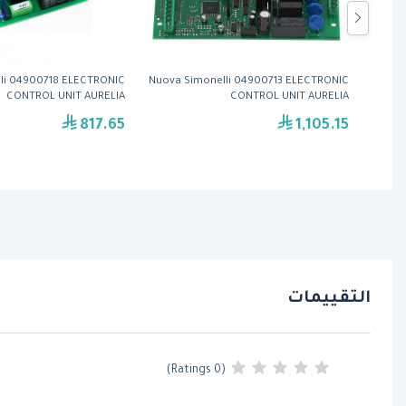
li 04900718 ELECTRONIC
Nuova Simonelli 04900713 ELECTRONIC
CONTROL UNIT AURELIA
CONTROL UNIT AURELIA
817.65
1,105.15
التقييمات
(0 Ratings)