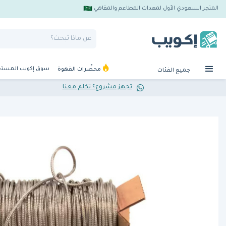
المتجر السعودي الأول لمعدات المطاعم والمقاهي
سوق إكويب المست
محضِّرات القهوة
جميع الفئات
تجهز مشروع؟ تكلم معنا