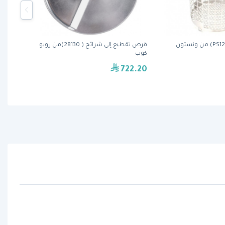
قرص تقطيع إلى شرائح ( 28130)من روبو
كوب
722.20