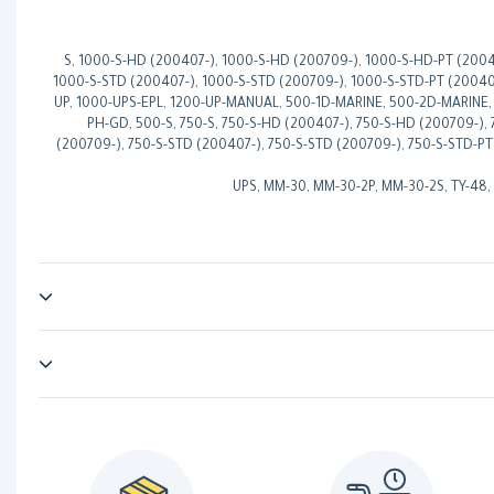
1000-S, 1000-S-HD (200407-), 1000-S-HD (200709-), 1000-S-HD-PT (20
1000-S-STD (200407-), 1000-S-STD (200709-), 1000-S-STD-PT (200407
UP, 1000-UPS-EPL, 1200-UP-MANUAL, 500-1D-MARINE, 500-2D-MARINE,
PH-GD, 500-S, 750-S, 750-S-HD (200407-), 750-S-HD (200709-),
(200709-), 750-S-STD (200407-), 750-S-STD (200709-), 750-S-STD-PT