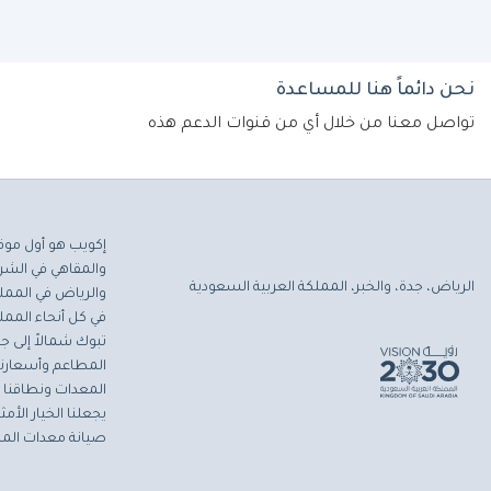
نحن دائماً هنا للمساعدة
تواصل معنا من خلال أي من قنوات الدعم هذه
إكويب هو أول موق
والمقاهي في الشرق
الرياض، جدة، والخبر، المملكة العربية السعودية
والرياض في المملك
في كل أنحاء المملك
تبوك شمالاً إلى جاز
المطاعم وأسعارنا 
المعدات ونطاقنا ا
يجعلنا الخيار الأ
صيانة معدات المط