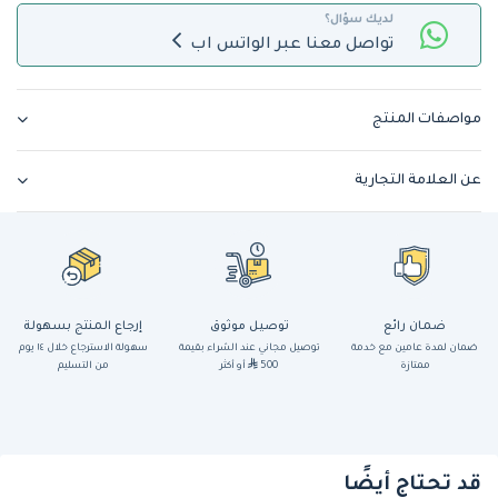
لديك سؤال؟
تواصل معنا عبر الواتس اب
مواصفات المنتج
عن العلامة التجارية
ضمان رائع
توصيل موثوق
إرجاع المنتج بسهولة
ضمان لمدة عامين مع خدمة
توصيل مجاني عند الشراء بقيمة
سهولة الاسترجاع خلال ١٤ يوم
ممتازة
500
أو أكثر
من التسليم
قد تحتاج أيضًا