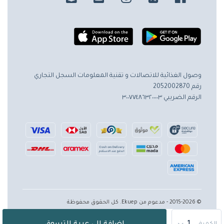
وصول الغذائية للاتصالات و تقنية المعلومات
السجل التجاري
رقم 2052002870
الرقم الضريبي ٣٠٠٧٧٤٨٦٣٢٠٠٠٠٣
© 2015-2026 - مدعوم من Ekuep. كل الحقوق محفوظة