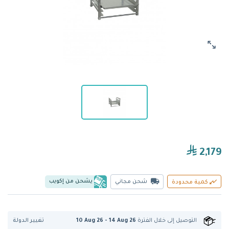
2,179
يشحن من إكويب
شحن مجاني
كمية محدودة
تغيير الدولة
التوصيل إلى
خلال الفترة
10 Aug 26 - 14 Aug 26