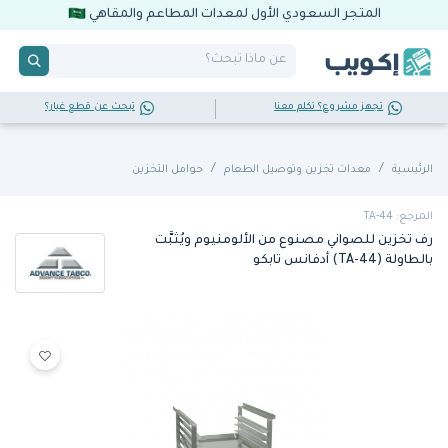
المتجر السعودي الأول لمعدات المطاعم والمقاهي
تجهز مشروع؟ تكلم معنا
تبحث عن قطع غيار؟
الرئيسية
معدات تخزين وتوصيل الطعام
حوامل التخزين
المرجع: TA-44
رف تخزين للصواني مصنوع من الألومنيوم ويُثبَّت
بالطاولة (TA-44) أدفانس تابكو