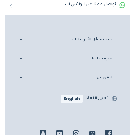
تواصل معنا عبر الواتس اب
دعنا نسهّل الأمر عليك
تعرف علينا
للموردين
English
تغيير اللغة