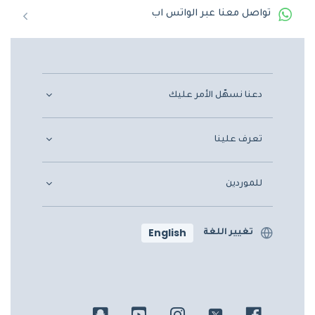
تواصل معنا عبر الواتس اب
دعنا نسهّل الأمر عليك
تعرف علينا
للموردين
English
تغيير اللغة