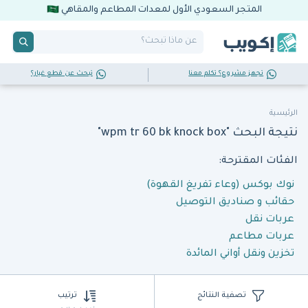
المتجر السعودي الأول لمعدات المطاعم والمقاهي
تجهز مشروع؟ تكلم معنا
تبحث عن قطع غيار؟
الرئيسية
نتيجة البحث "wpm tr 60 bk knock box"
الفئات المقترحة:
نوك بوكس (وعاء تفريغ القهوة)
حقائب و صناديق التوصيل
عربات نقل
عربات مطاعم
تخزين ونقل أواني المائدة
تصفية النتائج
ترتيب