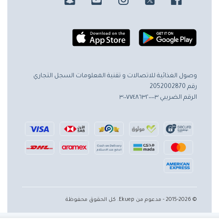
وصول الغذائية للاتصالات و تقنية المعلومات
السجل التجاري
رقم 2052002870
الرقم الضريبي ٣٠٠٧٧٤٨٦٣٢٠٠٠٠٣
© 2015-2026 - مدعوم من Ekuep. كل الحقوق محفوظة