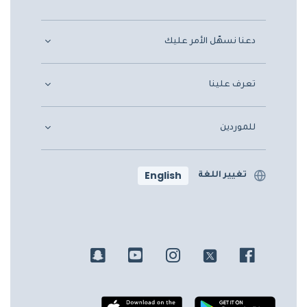
دعنا نسهّل الأمر عليك
تعرف علينا
للموردين
English
تغيير اللغة