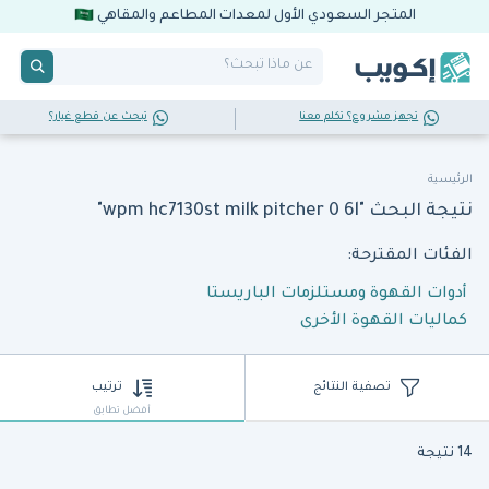
المتجر السعودي الأول لمعدات المطاعم والمقاهي
تجهز مشروع؟ تكلم معنا
تبحث عن قطع غيار؟
الرئيسية
نتيجة البحث "wpm hc7130st milk pitcher 0 6l"
الفئات المقترحة:
أدوات القهوة ومستلزمات الباريستا
كماليات القهوة الأخرى
تصفية النتائج
ترتيب
أفضل تطابق
14 نتيجة