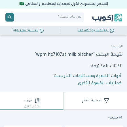
المتجر السعودي الأول لمعدات المطاعم والمقاهي
تجهز مشروع؟ تكلم معنا
تبحث عن قطع غيار؟
الرئيسية
نتيجة البحث "wpm hc7107st milk pitcher"
الفئات المقترحة:
أدوات القهوة ومستلزمات الباريستا
كماليات القهوة الأخرى
تصفية النتائج
ترتيب
أفضل تطابق
14 نتيجة