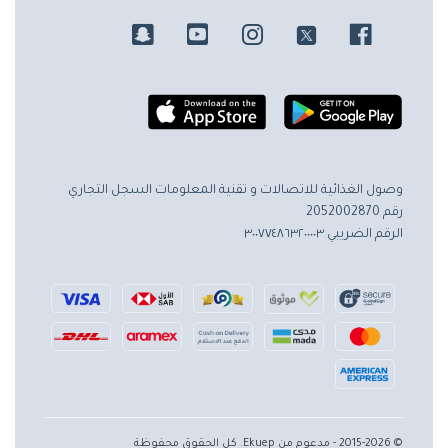
وصول الغذائية للاتصالات و تقنية المعلومات
السجل التجاري
رقم 2052002870
الرقم الضريبي ٣٠٠٧٧٤٨٦٣٢٠٠٠٠٣
© 2015-2026 - مدعوم من Ekuep. كل الحقوق محفوظة