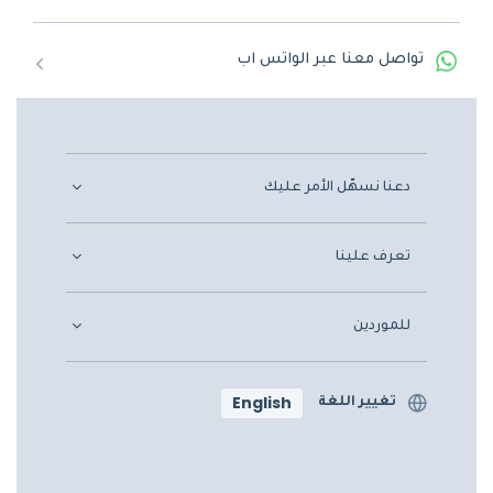
تواصل معنا عبر الواتس اب
دعنا نسهّل الأمر عليك
تعرف علينا
للموردين
English
تغيير اللغة