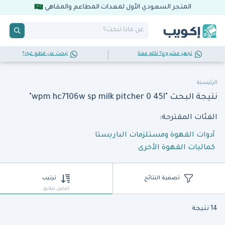
المتجر السعودي الأول لمعدات المطاعم والمقاهي
تجهز مشروع؟ تكلم معنا
تبحث عن قطع غيار؟
الرئيسية
نتيجة البحث "wpm hc7106w sp milk pitcher 0 45l"
الفئات المقترحة:
أدوات القهوة ومستلزمات الباريستا
كماليات القهوة الأخرى
تصفية النتائج
ترتيب
أفضل تطابق
14 نتيجة