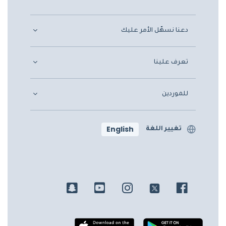
دعنا نسهّل الأمر عليك
تعرف علينا
للموردين
English
تغيير اللغة