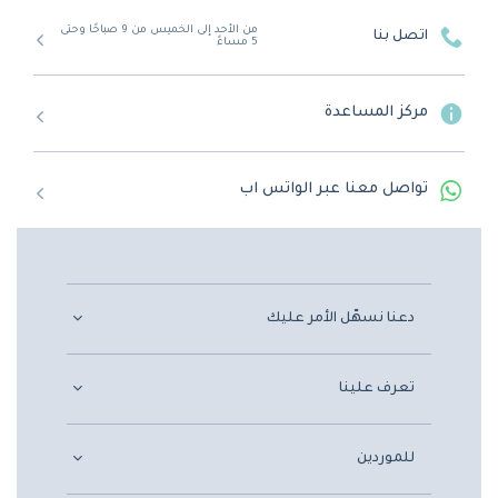
من الأحد إلى الخميس من 9 صباحًا وحتى
اتصل بنا
5 مساءً
مركز المساعدة
تواصل معنا عبر الواتس اب
دعنا نسهّل الأمر عليك
تعرف علينا
للموردين