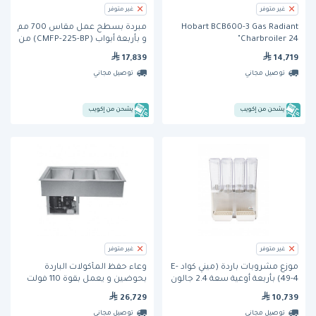
غير متوفر
غير متوفر
Hobart BCB600-3 Gas Radiant
مبردة بسطح عمل مقاس 700 مم
Charbroiler 24"
و بأربعة أبواب (CMFP-225-BP) من
فاجور
17,839
14,719
توصيل مجاني
توصيل مجاني
يشحن من إكويب
يشحن من إكويب
غير متوفر
غير متوفر
موزِّع مشروبات باردة (ميني كواد E-
وعاء حفظ المأكولات الباردة
49-4) بأربعة أوعية سعة 2.4 جالون
بحوضين و يعمل بقوة 110 فولت
من كراثكو
(RCP-200) من ويلز
26,729
10,739
توصيل مجاني
توصيل مجاني