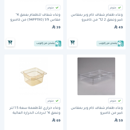
متوفر
متوفر
وعاء طعام شفاف كام وير بمقاس
وعاء شفاف للطعام بعمق 4"
كبير وعمق 2 12" من كامبرو
مقاس 1/9 (94PP190) من كامبرو
39
49
يشحن من إكويب
يشحن من إكويب
متوفر
متوفر
وعاء طعام شفاف كام وير بمقاس
وعاء حراري للأطعمة سعة 1.5 لتر
كبير من كامبرو
وعمق 4" لدرجات الحرارة العالية
باللون الكهرماني من كامبرو
69
59