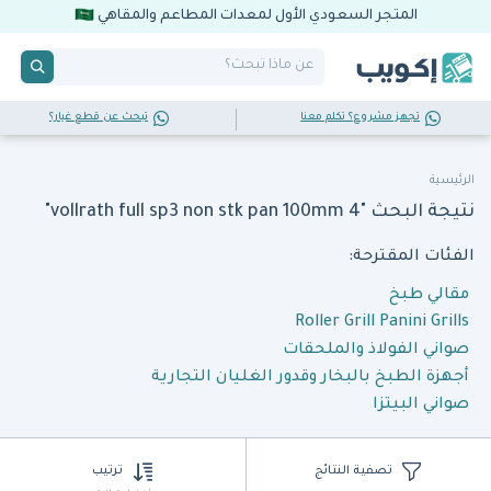
المتجر السعودي الأول لمعدات المطاعم والمقاهي
تجهز مشروع؟ تكلم معنا
تبحث عن قطع غيار؟
الرئيسية
نتيجة البحث "vollrath full sp3 non stk pan 100mm 4"
الفئات المقترحة:
مقالي طبخ
Roller Grill Panini Grills
صواني الفولاذ والملحقات
أجهزة الطبخ بالبخار وقدور الغليان التجارية
صواني البيتزا
تصفية النتائج
ترتيب