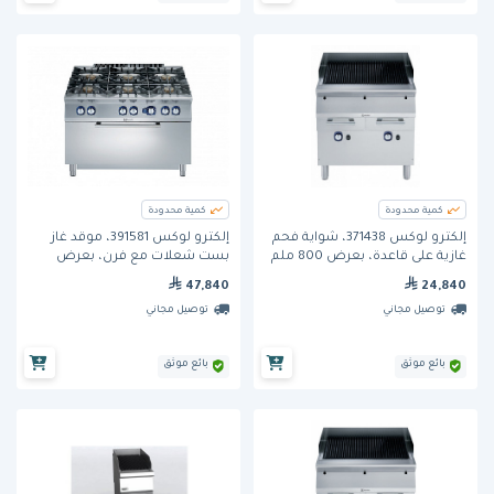
كمية محدودة
كمية محدودة
إلكترو لوكس 371438، شواية فحم
إلكترو لوكس 391581، موقد غاز
غازية على قاعدة، بعرض 800 ملم
بست شعلات مع فرن، بعرض
1200 ملم
47,840
24,840
توصيل مجاني
توصيل مجاني
بائع موثق
بائع موثق