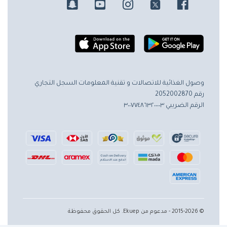
وصول الغذائية للاتصالات و تقنية المعلومات
السجل التجاري
رقم 2052002870
الرقم الضريبي ٣٠٠٧٧٤٨٦٣٢٠٠٠٠٣
© 2015-2026 - مدعوم من Ekuep. كل الحقوق محفوظة