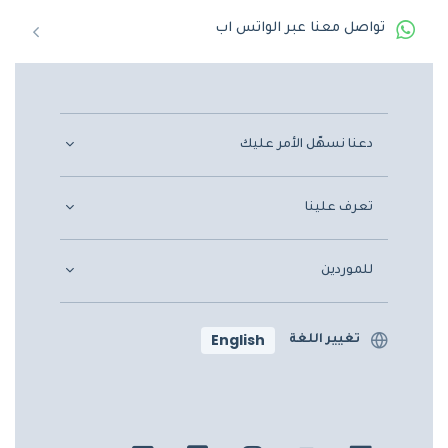
تواصل معنا عبر الواتس اب
دعنا نسهّل الأمر عليك
تعرف علينا
للموردين
English
تغيير اللغة