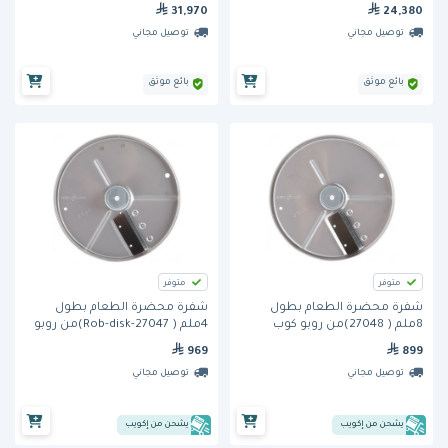
31,970
24,380
توصيل مجاني
توصيل مجاني
بائع موثق
بائع موثق
متوفر
متوفر
شفرة محضرة الطعام بطول
شفرة محضرة الطعام بطول
8ملم ( 27048)من روبو كوب
4ملم ( Rob-disk-27047)من روبو
كوب
969
899
توصيل مجاني
توصيل مجاني
يشحن من إكويب
يشحن من إكويب