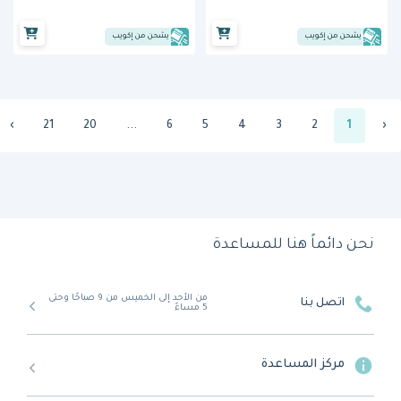
يشحن من إكويب
يشحن من إكويب
›
21
20
...
6
5
4
3
2
1
‹
نحن دائماً هنا للمساعدة
من الأحد إلى الخميس من 9 صباحًا وحتى
اتصل بنا
5 مساءً
مركز المساعدة