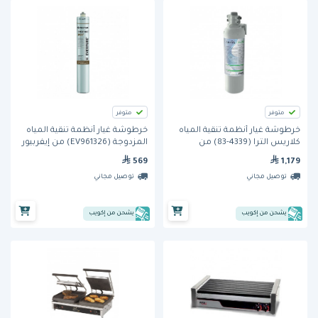
متوفر
متوفر
خرطوشة غيار أنظمة تنقية المياه
خرطوشة غيار أنظمة تنقية المياه
كلاريس الترا (4339-83) من
المزدوجة (EV961326) من إيفربيور
إيفربيور
569
1,179
توصيل مجاني
توصيل مجاني
يشحن من إكويب
يشحن من إكويب