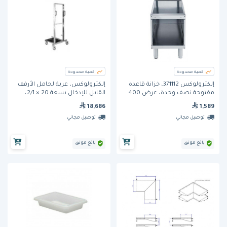
كمية محدودة
كمية محدودة
إلكترولوكس 371112، خزانة قاعدة
إلكترولوكس، عربة لحامل الأرفف
مفتوحة نصف وحدة، عرض 400
القابل للإدخال بسعة 20 × 2/1،
مم
مصنوعة من الستانلس ستيل
18,686
1,589
للخدمة الشاقة.
توصيل مجاني
توصيل مجاني
بائع موثق
بائع موثق