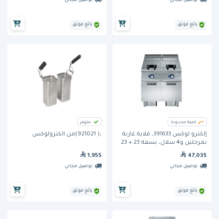
توصيل مجاني
توصيل مجاني
بائع موثق
بائع موثق
كمية محدودة
متوفر
إلكترو لوكس 391633، قلاية غازية
،( 921021)من الكترولوكس
بمرجلين و4 سلال، بسعة 23 + 23
لتر
1,955
47,035
توصيل مجاني
توصيل مجاني
بائع موثق
بائع موثق