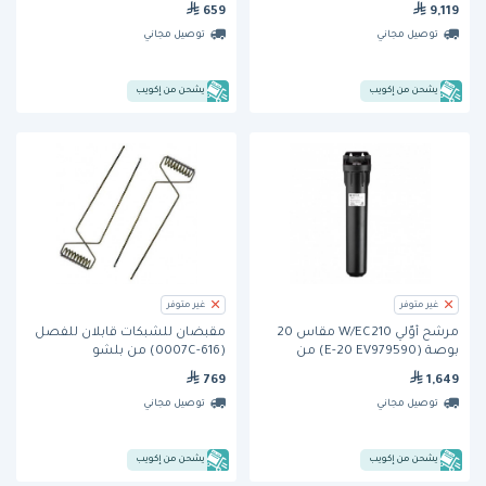
659
9,119
توصيل مجاني
توصيل مجاني
يشحن من إكويب
يشحن من إكويب
غير متوفر
غير متوفر
مرشح أوّلي W/EC210 مقاس 20
مقبضان للشبكات قابلان للفصل
بوصة (E-20 EV979590) من
(616-0007C) من بلشو
إيفربيور
769
1,649
توصيل مجاني
توصيل مجاني
يشحن من إكويب
يشحن من إكويب