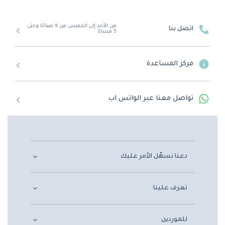
من الأحد إلى الخميس من 9 صباحًا وحتى
اتصل بنا
5 مساءً
مركز المساعدة
تواصل معنا عبر الواتس اب
دعنا نسهّل الأمر عليك
تعرف علينا
للموردين