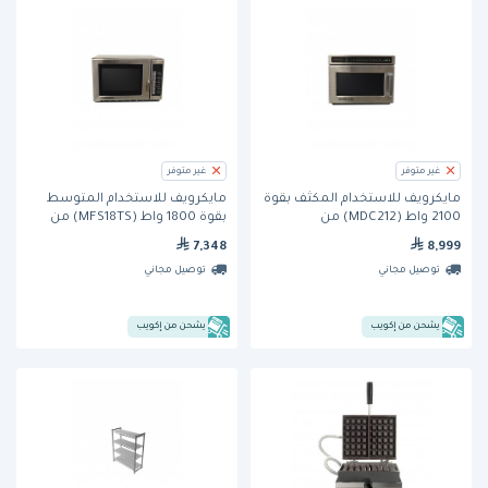
غير متوفر
غير متوفر
مايكرويف للاستخدام المكثف بقوة
مايكرويف للاستخدام المتوسط
2100 واط (MDC212) من
بقوة 1800 واط (MFS18TS) من
منيوماستر
منيوماستر
7,348
8,999
توصيل مجاني
توصيل مجاني
يشحن من إكويب
يشحن من إكويب