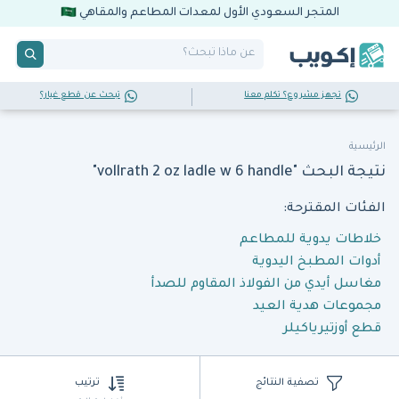
المتجر السعودي الأول لمعدات المطاعم والمقاهي
تجهز مشروع؟ تكلم معنا
تبحث عن قطع غيار؟
الرئيسية
نتيجة البحث "vollrath 2 oz ladle w 6 handle"
الفئات المقترحة:
خلاطات يدوية للمطاعم
أدوات المطبخ اليدوية
مغاسل أيدي من الفولاذ المقاوم للصدأ
مجموعات هدية العيد
قطع أوزتيرياكيلر
تصفية النتائج
ترتيب