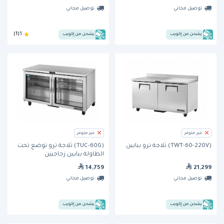
من ترو
توصيل مجاني
توصيل مجاني
يشحن من إكويب
يشحن من إكويب
5
(1)
غير متوفر
غير متوفر
(TWT-60-220V) ثلاجة ترو ببابين
(TUC-60G) ثلاجة ترو توضع تحت
الطاولة ببابين زجاجيين
14,759
21,299
توصيل مجاني
توصيل مجاني
يشحن من إكويب
يشحن من إكويب