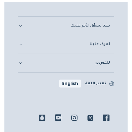
دعنا نسهّل الأمر عليك
تعرف علينا
للموردين
English
تغيير اللغة