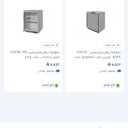
غير متوفر
غير متوفر
سوفيا ريفريجيريشن SOFUC-
سوفيا ريفريجيريشن SOFBC-1SS،
60FE، فريزر تحت الطاولة، بباب
مبرد زجاجات، بباب واحد
واحد
6,037
6,037
توصيل مجاني
توصيل مجاني
بائع موثق
بائع موثق