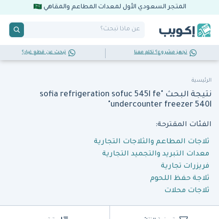
المتجر السعودي الأول لمعدات المطاعم والمقاهي
تجهز مشروع؟ تكلم معنا
تبحث عن قطع غيار؟
الرئيسية
نتيجة البحث "sofia refrigeration sofuc 545l fe
undercounter freezer 540l"
الفئات المقترحة:
ثلاجات المطاعم والثلاجات التجارية
معدات التبريد والتجميد التجارية
فريزرات تجارية
ثلاجة حفظ اللحوم
ثلاجات محلات