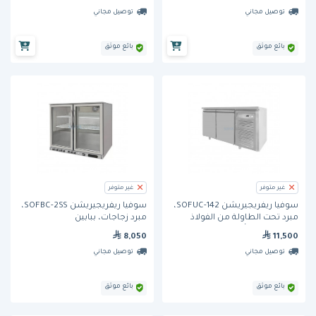
توصيل مجاني
توصيل مجاني
بائع موثق
بائع موثق
غير متوفر
غير متوفر
سوفيا ريفريجيريشن SOFUC-142،
سوفيا ريفريجيريشن SOFBC-2SS،
مبرد تحت الطاولة من الفولاذ
مبرد زجاجات، ببابين
المقاوم للصدأ، ببابين
8,050
11,500
توصيل مجاني
توصيل مجاني
بائع موثق
بائع موثق