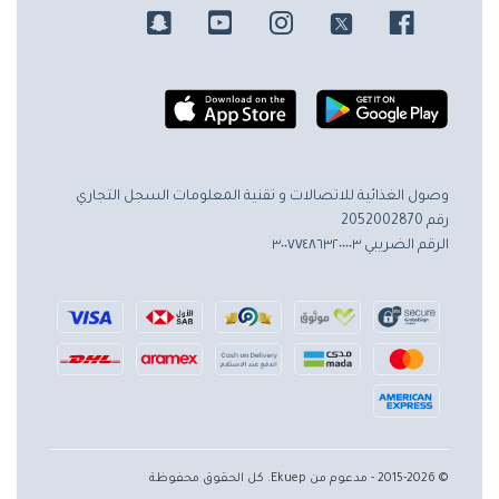
وصول الغذائية للاتصالات و تقنية المعلومات
السجل التجاري
رقم 2052002870
الرقم الضريبي ٣٠٠٧٧٤٨٦٣٢٠٠٠٠٣
© 2015-2026 - مدعوم من Ekuep. كل الحقوق محفوظة