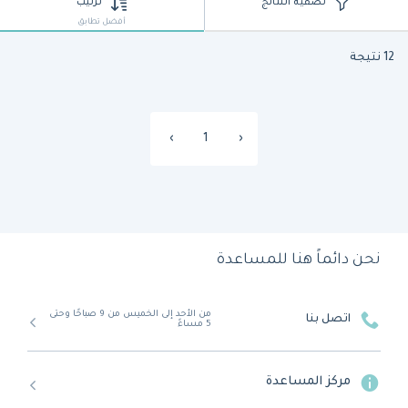
تصفية النتائج
ترتيب
أفضل تطابق
12 نتيجة
›
1
‹
نحن دائماً هنا للمساعدة
من الأحد إلى الخميس من 9 صباحًا وحتى
اتصل بنا
5 مساءً
مركز المساعدة