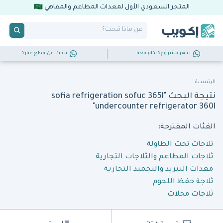
المتجر السعودي الأول لمعدات المطاعم والمقاهي
تجهز مشروع؟ تكلم معنا
تبحث عن قطع غيار؟
الرئيسية
نتيجة البحث "sofia refrigeration sofuc 365l
undercounter refrigerator 360l"
الفئات المقترحة:
ثلاجات تحت الطاولة
ثلاجات المطاعم والثلاجات التجارية
معدات التبريد والتجميد التجارية
ثلاجة حفظ اللحوم
ثلاجات محلات