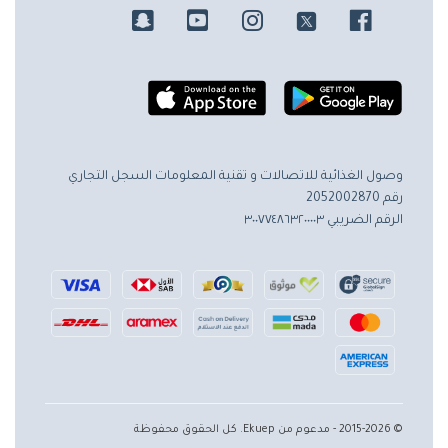
وصول الغذائية للاتصالات و تقنية المعلومات
السجل التجاري
رقم 2052002870
الرقم الضريبي ٣٠٠٧٧٤٨٦٣٢٠٠٠٠٣
© 2015-2026 - مدعوم من Ekuep. كل الحقوق محفوظة