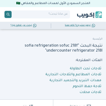
المتجر السعودي الأول لمعدات المطاعم والمقاهي
تجهز مشروع؟ تكلم معنا
تبحث عن قطع غيار؟
الرئيسية
نتيجة البحث "sofia refrigeration sofuc 218f
undercounter refrigerator 218l"
الفئات المقترحة:
ثلاجات تحت الطاولة
ثلاجات المطاعم والثلاجات التجارية
معدات التبريد والتجميد التجارية
ثلاجة حفظ اللحوم
ثلاجات محلات