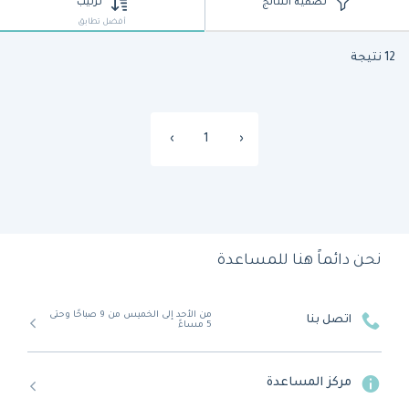
تصفية النتائج
ترتيب
أفضل تطابق
12 نتيجة
›
1
‹
نحن دائماً هنا للمساعدة
من الأحد إلى الخميس من 9 صباحًا وحتى
اتصل بنا
5 مساءً
مركز المساعدة