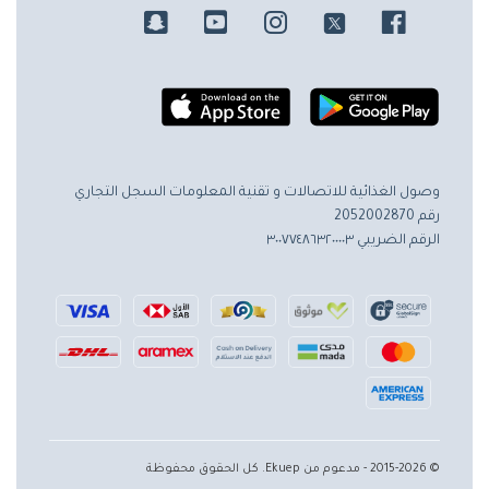
وصول الغذائية للاتصالات و تقنية المعلومات
السجل التجاري
رقم 2052002870
الرقم الضريبي ٣٠٠٧٧٤٨٦٣٢٠٠٠٠٣
© 2015-2026 - مدعوم من Ekuep. كل الحقوق محفوظة