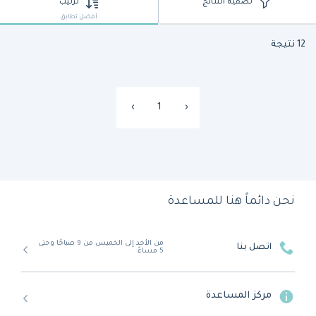
تصفية النتائج
ترتيب
أفضل تطابق
12 نتيجة
›
1
‹
نحن دائماً هنا للمساعدة
من الأحد إلى الخميس من 9 صباحًا وحتى
اتصل بنا
5 مساءً
مركز المساعدة