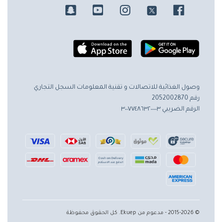
وصول الغذائية للاتصالات و تقنية المعلومات
السجل التجاري
رقم 2052002870
الرقم الضريبي ٣٠٠٧٧٤٨٦٣٢٠٠٠٠٣
© 2015-2026 - مدعوم من Ekuep. كل الحقوق محفوظة