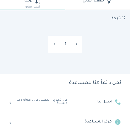
تصفية النتائج
ترتيب
أفضل تطابق
12 نتيجة
›
1
‹
نحن دائماً هنا للمساعدة
من الأحد إلى الخميس من 9 صباحًا وحتى
اتصل بنا
5 مساءً
مركز المساعدة