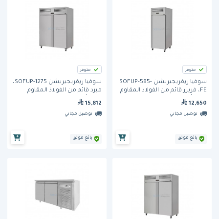
متوفر
متوفر
سوفيا ريفريجيريشن SOFUP-585-
سوفيا ريفريجيريشن SOFUP-1275،
FE، فريزر قائم من الفولاذ المقاوم
مبرد قائم من الفولاذ المقاوم
للصدأ، بباب واحد
للصدأ، ببابين
15,812
12,650
توصيل مجاني
توصيل مجاني
بائع موثق
بائع موثق