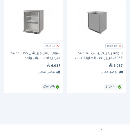
غير متوفر
غير متوفر
سوفيا ريفريجيريشن SOFUC-
سوفيا ريفريجيريشن SOFBC-1SS،
60FE، فريزر تحت الطاولة، بباب
مبرد زجاجات، بباب واحد
واحد
6,037
6,037
توصيل مجاني
توصيل مجاني
بائع موثق
بائع موثق