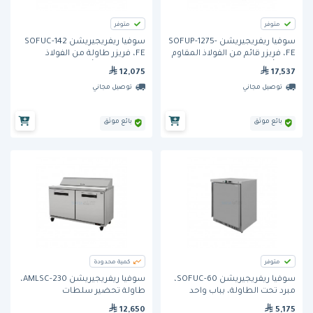
متوفر
متوفر
سوفيا ريفريجيريشن SOFUP-1275-
سوفيا ريفريجيريشن SOFUC-142
FE، فريزر قائم من الفولاذ المقاوم
FE، فريزر طاولة من الفولاذ
للصدأ، ببابين
المقاوم للصدأ، ببابين
12,075
17,537
توصيل مجاني
توصيل مجاني
بائع موثق
بائع موثق
متوفر
كمية محدودة
سوفيا ريفريجيريشن SOFUC-60،
سوفيا ريفريجيريشن AMLSC-230،
مبرد تحت الطاولة، بباب واحد
طاولة تحضير سلطات
وسندويتشات، ببابين
12,650
5,175