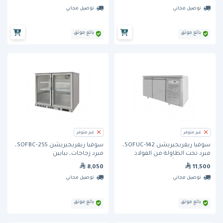
توصيل مجاني
توصيل مجاني
بائع موثق
بائع موثق
غير متوفر
غير متوفر
سوفيا ريفريجيريشن SOFUC-142،
سوفيا ريفريجيريشن SOFBC-2SS،
مبرد تحت الطاولة من الفولاذ
مبرد زجاجات، ببابين
المقاوم للصدأ، ببابين
8,050
11,500
توصيل مجاني
توصيل مجاني
بائع موثق
بائع موثق