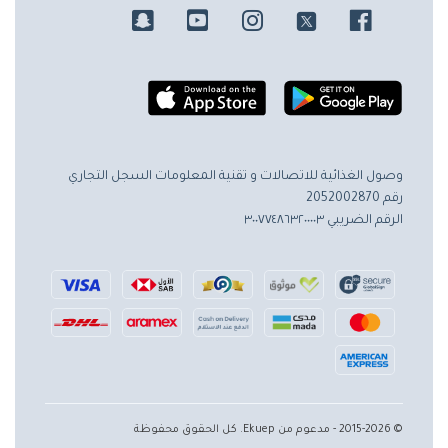
وصول الغذائية للاتصالات و تقنية المعلومات
السجل التجاري
رقم 2052002870
الرقم الضريبي ٣٠٠٧٧٤٨٦٣٢٠٠٠٠٣
© 2015-2026 - مدعوم من Ekuep. كل الحقوق محفوظة