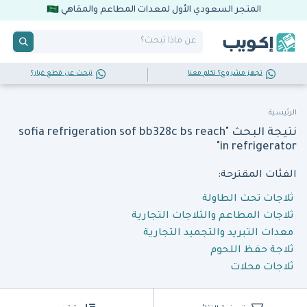
المتجر السعودي الأول لمعدات المطاعم والمقاهي
تجهز مشروع؟ تكلم معنا
تبحث عن قطع غيار؟
الرئيسية
نتيجة البحث "sofia refrigeration sof bb328c bs reach
in refrigerator"
الفئات المقترحة:
ثلاجات تحت الطاولة
ثلاجات المطاعم والثلاجات التجارية
معدات التبريد والتجميد التجارية
ثلاجة حفظ اللحوم
ثلاجات محلات