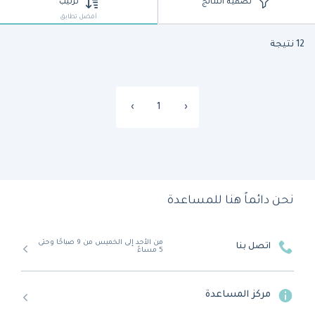
تصفية النتائج
ترتيب
أفضل تطابق
12 نتيجة
›
1
‹
نحن دائماً هنا للمساعدة
من الأحد إلى الخميس من 9 صباحًا وحتى
اتصل بنا
5 مساءً
مركز المساعدة