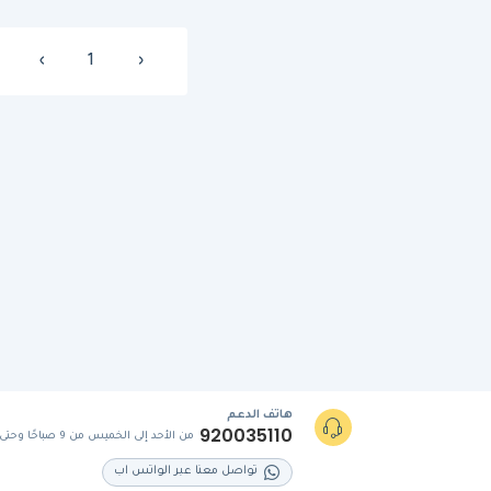
›
1
‹
هاتف الدعم
920035110
من الأحد إلى الخميس من 9 صباحًا وحتى 5 مساءً
تواصل معنا عبر الواتس اب