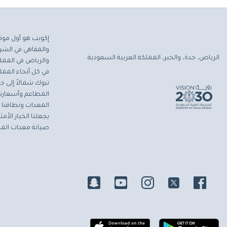
إكويب هو أول موق
والمقاهي في الشرق
الرياض، جدة، والخبر، المملكة العربية السعودية
والرياض في المملك
في كل أنحاء المملك
تبوك شمالاً إلى جاز
المطاعم وأسعارنا 
المعدات ونطاقنا ا
يجعلنا الخيار الأ
صيانة معدات المط