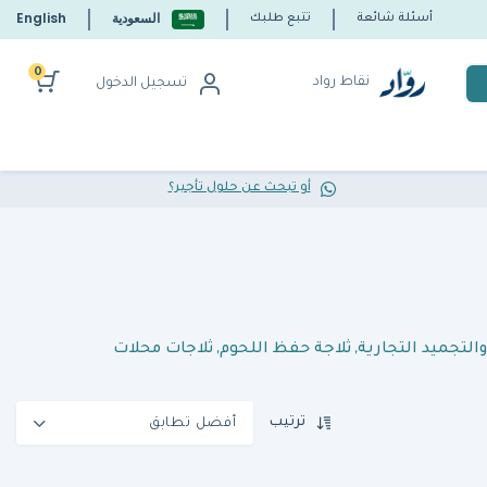
السعودية
English
أسئلة شائعة
تتبع طلبك
0
نقاط رواد
تسجيل الدخول
أو تبحث عن حلول تأجير؟
التجميد التجارية
,
ثلاجة حفظ اللحوم
,
ثلاجات محلات
ترتيب
أفضل تطابق