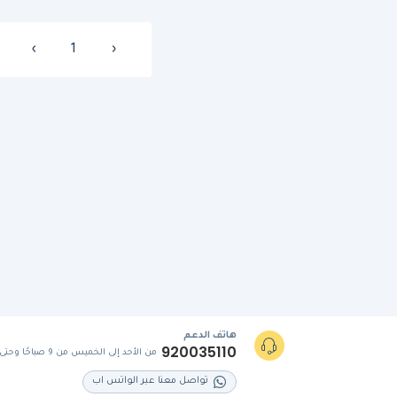
›
1
‹
هاتف الدعم
920035110
من الأحد إلى الخميس من 9 صباحًا وحتى 5 مساءً
تواصل معنا عبر الواتس اب