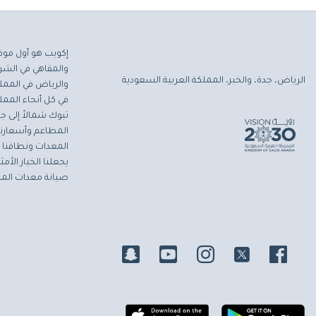
إكويب هو أول موق
والمقاهي في الشرق
الرياض، جدة، والخبر، المملكة العربية السعودية
والرياض في المملك
في كل أنحاء المملك
تبوك شمالاً إلى جاز
المطاعم وأسعارنا 
المعدات ونطاقنا ا
يجعلنا الخيار الأ
صيانة معدات المط