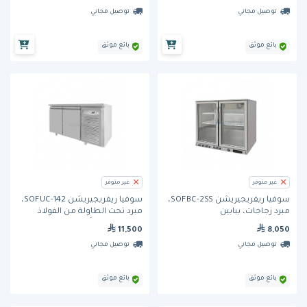
توصيل مجاني
توصيل مجاني
بائع موثق
بائع موثق
غير متوفر
غير متوفر
سوفيا ريفريجيريشن SOFBC-2SS،
سوفيا ريفريجيريشن SOFUC-142،
مبرد زجاجات، ببابين
مبرد تحت الطاولة من الفولاذ
المقاوم للصدأ، ببابين
11,500
8,050
توصيل مجاني
توصيل مجاني
بائع موثق
بائع موثق