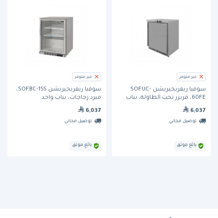
غير متوفر
غير متوفر
سوفيا ريفريجيريشن SOFUC-
سوفيا ريفريجيريشن SOFBC-1SS،
60FE، فريزر تحت الطاولة، بباب
مبرد زجاجات، بباب واحد
واحد
6,037
6,037
توصيل مجاني
توصيل مجاني
بائع موثق
بائع موثق