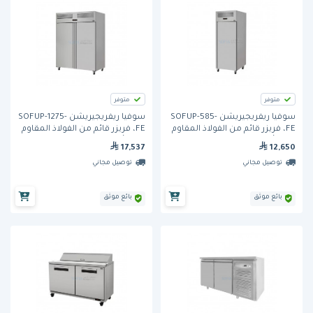
متوفر
متوفر
سوفيا ريفريجيريشن SOFUP-585-
سوفيا ريفريجيريشن SOFUP-1275-
FE، فريزر قائم من الفولاذ المقاوم
FE، فريزر قائم من الفولاذ المقاوم
للصدأ، بباب واحد
للصدأ، ببابين
17,537
12,650
توصيل مجاني
توصيل مجاني
بائع موثق
بائع موثق