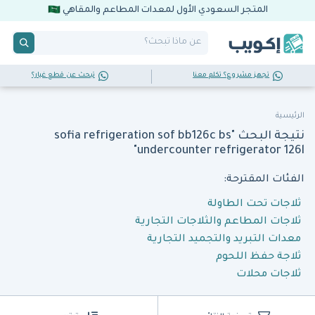
المتجر السعودي الأول لمعدات المطاعم والمقاهي
تجهز مشروع؟ تكلم معنا
تبحث عن قطع غيار؟
الرئيسية
نتيجة البحث "sofia refrigeration sof bb126c bs
undercounter refrigerator 126l"
الفئات المقترحة:
ثلاجات تحت الطاولة
ثلاجات المطاعم والثلاجات التجارية
معدات التبريد والتجميد التجارية
ثلاجة حفظ اللحوم
ثلاجات محلات