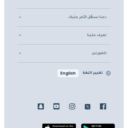
دعنا نسهّل الأمر عليك
تعرف علينا
للموردين
English
تغيير اللغة