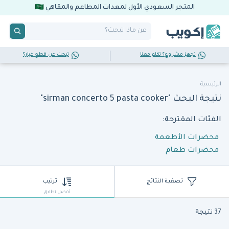
المتجر السعودي الأول لمعدات المطاعم والمقاهي
تجهز مشروع؟ تكلم معنا
تبحث عن قطع غيار؟
الرئيسية
نتيجة البحث "sirman concerto 5 pasta cooker"
الفئات المقترحة:
محضرات الأطعمة
محضرات طعام
تصفية النتائج
ترتيب
أفضل تطابق
37 نتيجة