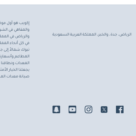
إكويب هو أول موق
والمقاهي في الشرق
الرياض، جدة، والخبر، المملكة العربية السعودية
والرياض في المملك
في كل أنحاء المملك
تبوك شمالاً إلى جاز
المطاعم وأسعارنا 
المعدات ونطاقنا ا
يجعلنا الخيار الأ
صيانة معدات المط