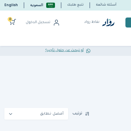
السعودية
English
أسئلة شائعة
تتبع طلبك
0
نقاط رواد
تسجيل الدخول
أو تبحث عن حلول تأجير؟
ترتيب
أفضل تطابق