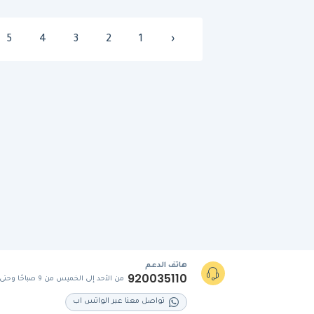
5
4
3
2
1
‹
هاتف الدعم
920035110
من الأحد إلى الخميس من 9 صباحًا وحتى 5 مساءً
تواصل معنا عبر الواتس اب