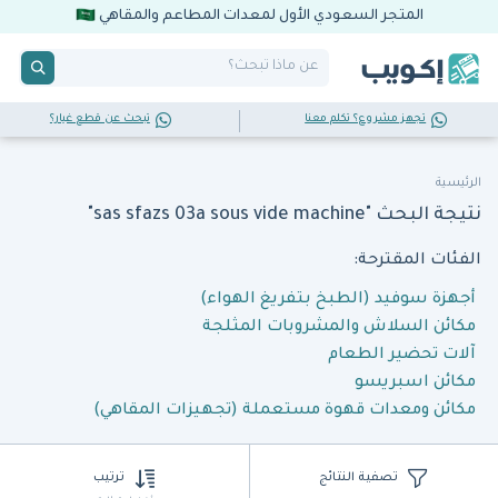
المتجر السعودي الأول لمعدات المطاعم والمقاهي
تجهز مشروع؟ تكلم معنا
تبحث عن قطع غيار؟
الرئيسية
نتيجة البحث "sas sfazs 03a sous vide machine"
الفئات المقترحة:
أجهزة سوفيد (الطبخ بتفريغ الهواء)
مكائن السلاش والمشروبات المثلجة
آلات تحضير الطعام
مكائن اسبريسو
مكائن ومعدات قهوة مستعملة (تجهيزات المقاهي)
تصفية النتائج
ترتيب