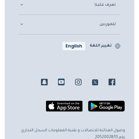
تعرف علينا
للموردين
English
تغيير اللغة
وصول الغذائية للاتصالات و تقنية المعلومات
السجل التجاري
رقم 2052002870