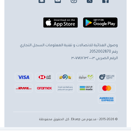
وصول الغذائية للاتصالات و تقنية المعلومات
السجل التجاري
رقم 2052002870
الرقم الضريبي ٣٠٠٧٧٤٨٦٣٢٠٠٠٠٣
© 2015-2026 - مدعوم من Ekuep. كل الحقوق محفوظة