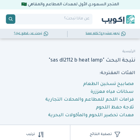
المتجر السعودي الأول لمعدات المطاعم والمقاهي
تجهز مشروع؟ تكلم معنا
تبحث عن قطع غيار؟
الرئيسية
نتيجة البحث "sas dl2112 b heat lamp"
الفئات المقترحة:
مصابيح تسخين الطعام
سخانات مياه معززرة
فرامات اللحم للمطاعم والمحلات التجارية
ثلاجة حفظ اللحوم
معدات تحضير اللحوم والمأكولات البحرية
تصفية النتائج
ترتيب