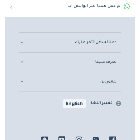
تواصل معنا عبر الواتس اب
دعنا نسهّل الأمر عليك
تعرف علينا
للموردين
English
تغيير اللغة