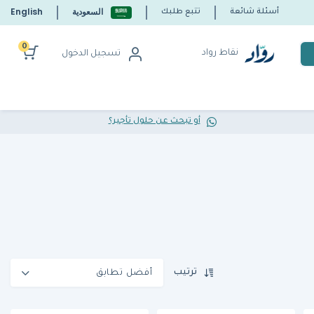
السعودية
English
أسئلة شائعة
تتبع طلبك
0
نقاط رواد
تسجيل الدخول
أو تبحث عن حلول تأجير؟
ترتيب
أفضل تطابق