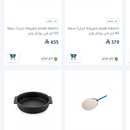
متوفر
متوفر
حافظة طعام معزولة حراريًا سعة
حافظة طعام معزولة حراريًا سعة
40 لتر من رويال وير
50 لتر من رويال وير
455
379
بائع موثق
بائع موثق