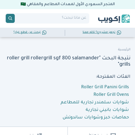
المتجر السعودي الأول لمعدات المطاعم والمقاهي
تجهز مشروع؟ تكلم معنا
تبحث عن قطع غيار؟
الرئيسية
نتيجة البحث "roller grill rollergrill sgf 800 salamander
grills"
الفئات المقترحة:
Roller Grill Panini Grills
Roller Grill Ovens
شوايات سلمندر تجارية للمطاعم
شوايات بانيني تجارية
حماصات خبز وشوايات ساندوتش