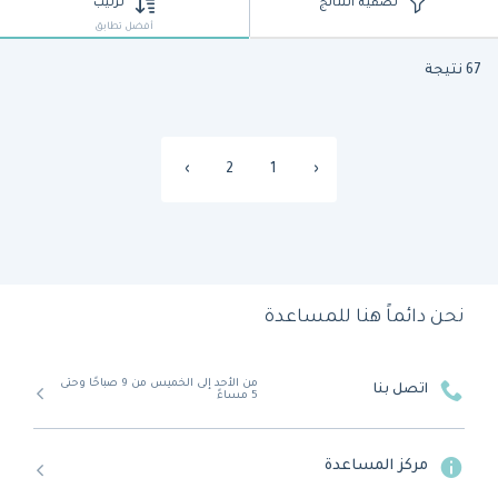
تصفية النتائج
ترتيب
أفضل تطابق
67 نتيجة
›
2
1
‹
نحن دائماً هنا للمساعدة
من الأحد إلى الخميس من 9 صباحًا وحتى
اتصل بنا
5 مساءً
مركز المساعدة