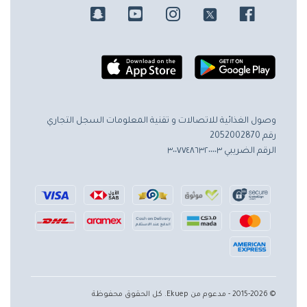
وصول الغذائية للاتصالات و تقنية المعلومات
السجل التجاري
رقم 2052002870
الرقم الضريبي ٣٠٠٧٧٤٨٦٣٢٠٠٠٠٣
© 2015-2026 - مدعوم من Ekuep. كل الحقوق محفوظة