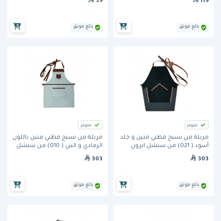
39
119
بائع موثق
بائع موثق
متوفر
متوفر
مريلة من نسيج قطني متين و جلد
مريلة من نسيج قطني متين باللون
أسود ( 021) من سبشل ابرون
الرمادي و البني ( 010) من سبشل
ابرون
303
303
بائع موثق
بائع موثق