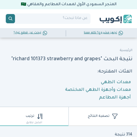
المتجر السعودي الأول لمعدات المطاعم والمقاهي
تجهز مشروع؟ تكلم معنا
تبحث عن قطع غيار؟
الرئيسية
نتيجة البحث "richard 101373 strawberry and grapes"
الفئات المقترحة:
معدات الطهي
معدات وأجهزة الطهي المختصة
أجهزة المطاعم
تصفية النتائج
ترتيب
أفضل تطابق
314 نتيجة