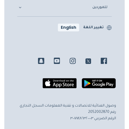
للموردين
English
تغيير اللغة
وصول الغذائية للاتصالات و تقنية المعلومات
السجل التجاري
رقم 2052002870
الرقم الضريبي ٣٠٠٧٧٤٨٦٣٢٠٠٠٠٣