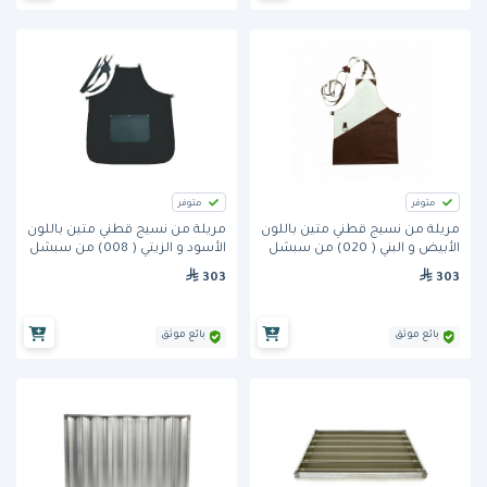
متوفر
متوفر
مريلة من نسيج قطني متين باللون
مريلة من نسيج قطني متين باللون
الأبيض و البني ( 020) من سبشل
الأسود و الزيتي ( 008) من سبشل
ابرون
ابرون
303
303
بائع موثق
بائع موثق