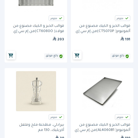
متوفر
متوفر
قوالب الخبز و الكيك مصنوع من
قوالب الخبز و الكيك مصنوع من
ألمونيوم( CT5070P)من إم سي إي
فولاذ( CT6080O)من إم سي إي
203
191
بائع موثق
بائع موثق
متوفر
متوفر
قوالب الخبز و الكيك مصنوع من
بيرادلي، مطحنة ملح وفلفل
ألمونيوم( AL4060B1)من إم سي إي
أكريليك، 130 مم