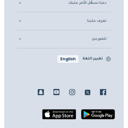
دعنا نسهّل الأمر عليك
تعرف علينا
للموردين
English
تغيير اللغة