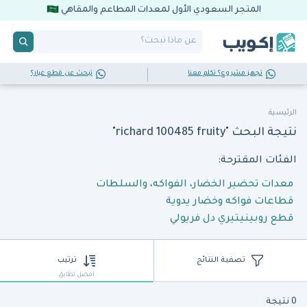
المتجر السعودي الأول لمعدات المطاعم والمقاهي
تجهز مشروع؟ تكلم معنا
تبحث عن قطع غيار؟
الرئيسية
نتيجة البحث "richard 100485 fruity"
الفئات المقترحة:
معدات تحضير الخضار، الفواكه، والسلطات
قطاعات فواكه وخضار يدوية
قطع روبينيتيري دل فريولي
تصفية النتائج
ترتيب
أفضل تطابق
0 نتيجة