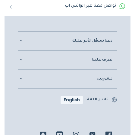
تواصل معنا عبر الواتس اب
دعنا نسهّل الأمر عليك
تعرف علينا
للموردين
English
تغيير اللغة