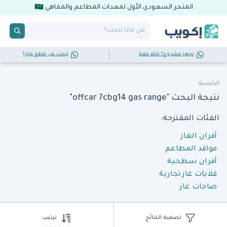
المتجر السعودي الأول لمعدات المطاعم والمقاهي
تجهز مشروع؟ تكلم معنا
تبحث عن قطع غيار؟
الرئيسية
نتيجة البحث "offcar 7cbg14 gas range"
الفئات المقترحة:
أفران الغاز
مواقد المطاعم
أفران سطحية
قلايات غاز تجارية
صاجات غاز
تصفية النتائج
ترتيب