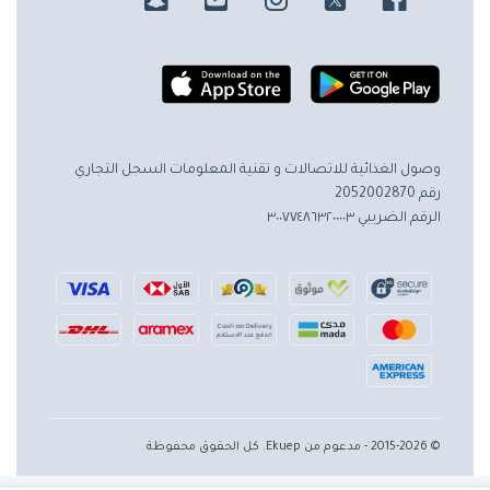
وصول الغذائية للاتصالات و تقنية المعلومات
السجل التجاري
رقم 2052002870
الرقم الضريبي ٣٠٠٧٧٤٨٦٣٢٠٠٠٠٣
© 2015-2026 - مدعوم من Ekuep. كل الحقوق محفوظة