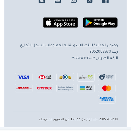
وصول الغذائية للاتصالات و تقنية المعلومات
السجل التجاري
رقم 2052002870
الرقم الضريبي ٣٠٠٧٧٤٨٦٣٢٠٠٠٠٣
© 2015-2026 - مدعوم من Ekuep. كل الحقوق محفوظة