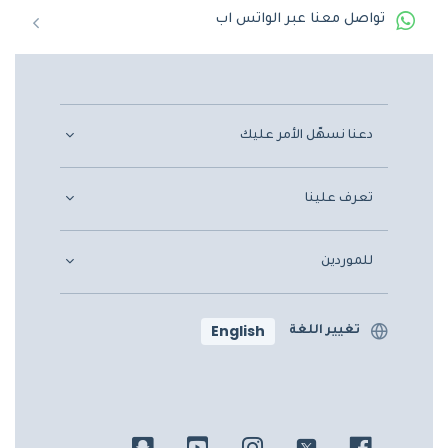
تواصل معنا عبر الواتس اب
دعنا نسهّل الأمر عليك
تعرف علينا
للموردين
English
تغيير اللغة