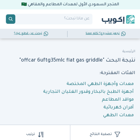
المتجر السعودي الأول لمعدات المطاعم والمقاهي
تجهز مشروع؟ تكلم معنا
تبحث عن قطع غيار؟
الرئيسية
نتيجة البحث "offcar 6uftg35mlc flat gas griddle"
الفئات المقترحة:
معدات وأجهزة الطهي المختصة
أجهزة الطبخ بالبخار وقدور الغليان التجارية
مواقد المطاعم
أفران كهربائية
معدات الطهي
تصفية النتائج
ترتيب