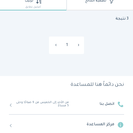
تصفية النتائج
ترتيب
أفضل تطابق
3 نتيجة
›
1
‹
نحن دائماً هنا للمساعدة
من الأحد إلى الخميس من 9 صباحًا وحتى
اتصل بنا
5 مساءً
مركز المساعدة