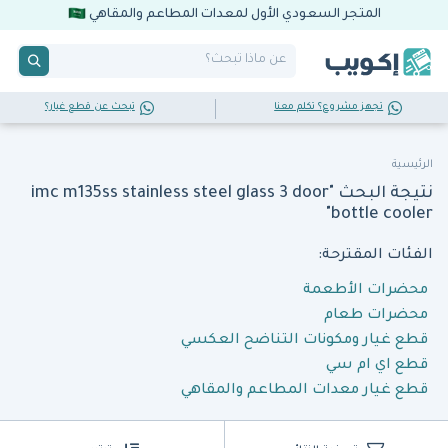
المتجر السعودي الأول لمعدات المطاعم والمقاهي
تجهز مشروع؟ تكلم معنا
تبحث عن قطع غيار؟
الرئيسية
نتيجة البحث "imc m135ss stainless steel glass 3 door
bottle cooler"
الفئات المقترحة:
محضرات الأطعمة
محضرات طعام
قطع غيار ومكونات التناضح العكسي
قطع اي ام سي
قطع غيار معدات المطاعم والمقاهي