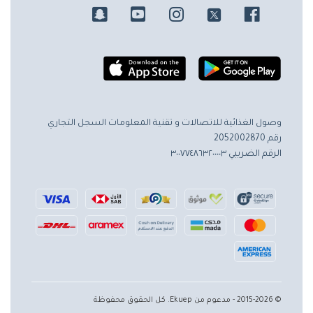
وصول الغذائية للاتصالات و تقنية المعلومات
السجل التجاري
رقم 2052002870
الرقم الضريبي ٣٠٠٧٧٤٨٦٣٢٠٠٠٠٣
© 2015-2026 - مدعوم من Ekuep. كل الحقوق محفوظة