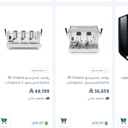
كمية محدودة
كمية محدودة
كينة قهوة،
روكيت إسبريسو RE Doppia،
روكيت إسبريسو RE Doppia،
ماكينة إسبريسو، مجموعتان
ماكينة إسبريسو، 3 مجموعات
48,199
36,659
توصيل مجاني
توصيل مجاني
بائع موثق
بائع موثق