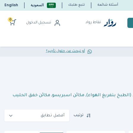
السعودية
English
أسئلة شائعة
تتبع طلبك
0
نقاط رواد
تسجيل الدخول
أو تبحث عن حلول تأجير؟
(الطبخ بتفريغ الهواء)
,
مكائن اسبريسو
,
مكائن خفق الحليب
ترتيب
أفضل تطابق