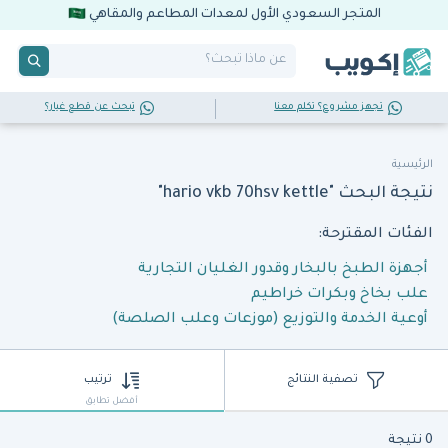
المتجر السعودي الأول لمعدات المطاعم والمقاهي
تجهز مشروع؟ تكلم معنا
تبحث عن قطع غيار؟
الرئيسية
نتيجة البحث "hario vkb 70hsv kettle"
الفئات المقترحة:
أجهزة الطبخ بالبخار وقدور الغليان التجارية
علب بخاخ وبكرات خراطيم
أوعية الخدمة والتوزيع (موزعات وعلب الصلصة)
تصفية النتائج
ترتيب
أفضل تطابق
0 نتيجة