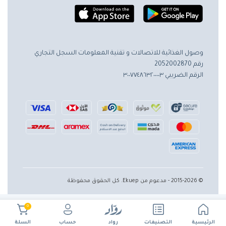
وصول الغذائية للاتصالات و تقنية المعلومات
السجل التجاري
رقم 2052002870
الرقم الضريبي ٣٠٠٧٧٤٨٦٣٢٠٠٠٠٣
© 2015-2026 - مدعوم من Ekuep. كل الحقوق محفوظة
0
الرئيسية
حساب
التصنيفات
رواد
السلة