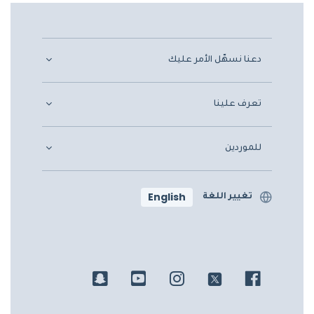
دعنا نسهّل الأمر عليك
تعرف علينا
للموردين
English
تغيير اللغة