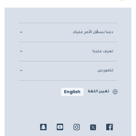
دعنا نسهّل الأمر عليك
تعرف علينا
للموردين
English
تغيير اللغة