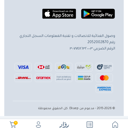
وصول الغذائية للاتصالات و تقنية المعلومات
السجل التجاري
رقم 2052002870
الرقم الضريبي ٣٠٠٧٧٤٨٦٣٢٠٠٠٠٣
© 2015-2026 - مدعوم من Ekuep. كل الحقوق محفوظة
0