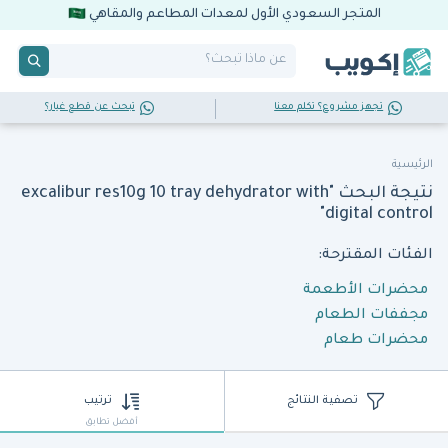
المتجر السعودي الأول لمعدات المطاعم والمقاهي
تجهز مشروع؟ تكلم معنا
تبحث عن قطع غيار؟
الرئيسية
نتيجة البحث "excalibur res10g 10 tray dehydrator with
digital control"
الفئات المقترحة:
محضرات الأطعمة
مجففات الطعام
محضرات طعام
تصفية النتائج
ترتيب
أفضل تطابق