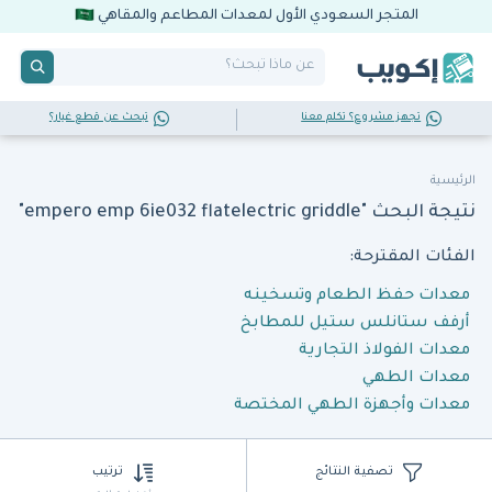
المتجر السعودي الأول لمعدات المطاعم والمقاهي
تجهز مشروع؟ تكلم معنا
تبحث عن قطع غيار؟
الرئيسية
نتيجة البحث "empero emp 6ie032 flatelectric griddle"
الفئات المقترحة:
معدات حفظ الطعام وتسخينه
أرفف ستانلس ستيل للمطابخ
معدات الفولاذ التجارية
معدات الطهي
معدات وأجهزة الطهي المختصة
تصفية النتائج
ترتيب