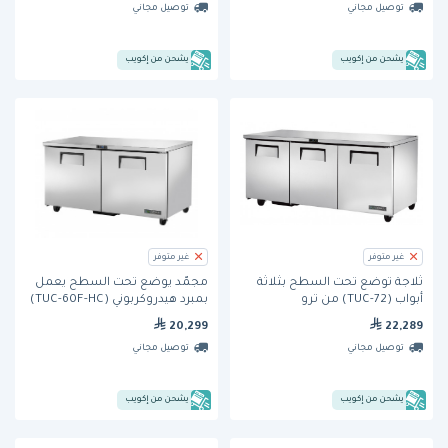
توصيل مجاني
توصيل مجاني
يشحن من إكويب
يشحن من إكويب
غير متوفر
غير متوفر
ثلاجة تُوضع تحت السطح بثلاثة
مجمّد يوضع تحت السطح يعمل
أبواب (TUC-72) من ترو
بمبرد هيدروكربوني (TUC-60F-HC)
من ترو
20,299
22,289
توصيل مجاني
توصيل مجاني
يشحن من إكويب
يشحن من إكويب