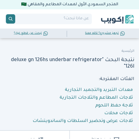
المتجر السعودي الأول لمعدات المطاعم والمقاهي
تجهز مشروع؟ تكلم معنا
تبحث عن قطع غيار؟
الرئيسية
نتيجة البحث "deluxe gn 126hs underbar refrigerator
126l"
الفئات المقترحة:
معدات التبريد والتجميد التجارية
ثلاجات المطاعم والثلاجات التجارية
ثلاجة حفظ اللحوم
ثلاجات محلات
ثلاجات عرض وتحضير السلطات والساندويتشات