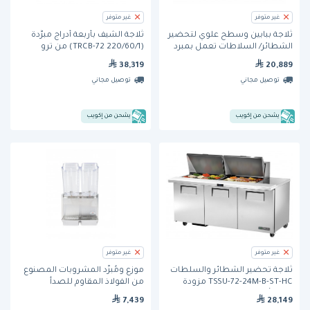
غير متوفر
غير متوفر
ثلاجة ببابين وسطح علوي لتحضير
ثلاجة الشيف بأربعة أدراج مبرَّدة
الشطائر/ السلاطات تعمل بمبرد
(TRCB-72 220/60/1) من ترو
هيدروكربوني (TSSU-60-16-HC) من
38,319
20,889
ترو
توصيل مجاني
توصيل مجاني
يشحن من إكويب
يشحن من إكويب
غير متوفر
غير متوفر
ثلاجة تحضير الشطائر والسلطات
موزع ومُبرِّد المشروبات المصنوع
TSSU-72-24M-B-ST-HC مزودة
من الفولاذ المقاوم للصدأ
بثلاثة أبواب من ترو
وبوعائين بسعة 5 جالون (D25-3)
7,439
28,149
من كراثكو