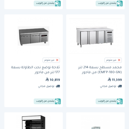
يشحن من إكويب
يشحن من إكويب
غير متوفر
غير متوفر
مجمد مسطح بسعة 214 لتر
ثلاجة توضع تحت الطاولة بسعة
(EMFP-180-GN) من فاجور
177 لتر من فاجور
10,819
11,399
توصيل مجاني
توصيل مجاني
يشحن من إكويب
يشحن من إكويب