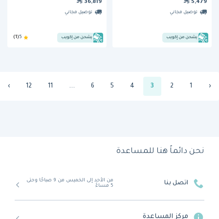
36,819
5,479
توصيل مجاني
توصيل مجاني
يشحن من إكويب
يشحن من إكويب
5
(1)
›
12
11
...
6
5
4
3
2
1
‹
نحن دائماً هنا للمساعدة
من الأحد إلى الخميس من 9 صباحًا وحتى
اتصل بنا
5 مساءً
مركز المساعدة