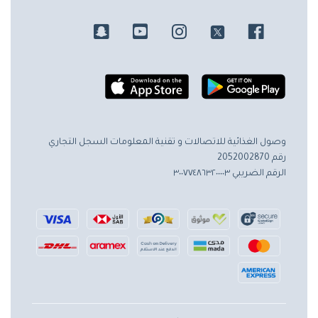
وصول الغذائية للاتصالات و تقنية المعلومات
السجل التجاري
رقم 2052002870
الرقم الضريبي ٣٠٠٧٧٤٨٦٣٢٠٠٠٠٣