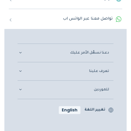
تواصل معنا عبر الواتس اب
دعنا نسهّل الأمر عليك
تعرف علينا
للموردين
English
تغيير اللغة