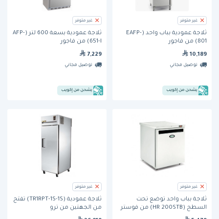
غير متوفر
غير متوفر
ثلاجة عمودية بباب واحد (EAFP-
ثلاجة عمودية بسعة 600 لتر (AFP-
801) من فاجور
651-I) من فاجور
7,229
10,189
توصيل مجاني
توصيل مجاني
يشحن من إكويب
يشحن من إكويب
غير متوفر
غير متوفر
ثلاجة بباب واحد توضع تحت
ثلاجة عمودية (TR1RPT-1S-1S) تُفتح
السطح (HR 200STB) من فوستر
من الجهتين من ترو