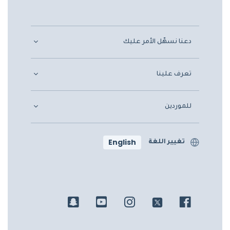
دعنا نسهّل الأمر عليك
تعرف علينا
للموردين
English
تغيير اللغة