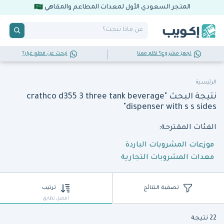
المتجر السعودي الأول لمعدات المطاعم والمقاهي
تجهز مشروع؟ تكلم معنا
تبحث عن قطع غيار؟
الرئيسية
نتيجة البحث "crathco d355 3 three tank beverage
dispenser with s s sides"
الفئات المقترحة:
موزعات المشروبات الباردة
معدات المشروبات التجارية
تصفية النتائج
ترتيب
أفضل تطابق
22 نتيجة