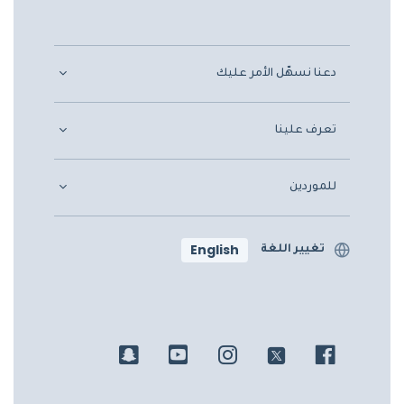
دعنا نسهّل الأمر عليك
تعرف علينا
للموردين
English
تغيير اللغة