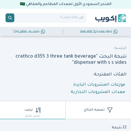
المتجر السعودي الأول لمعدات المطاعم والمقاهي
تجهز مشروع؟ تكلم معنا
تبحث عن قطع غيار؟
الرئيسية
نتيجة البحث "crathco d355 3 three tank beverage
dispenser with s s sides"
الفئات المقترحة:
موزعات المشروبات الباردة
معدات المشروبات التجارية
تصفية النتائج
ترتيب
أفضل تطابق
22 نتيجة