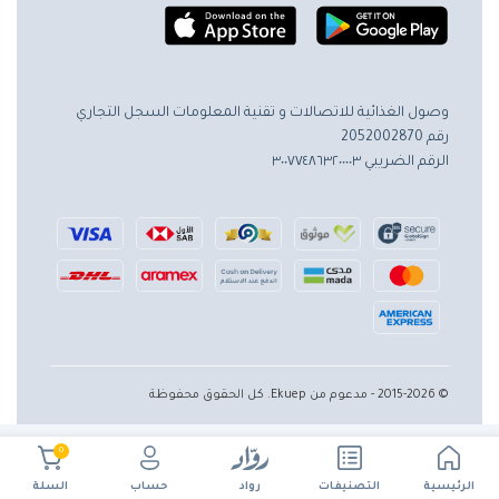
وصول الغذائية للاتصالات و تقنية المعلومات
السجل التجاري
رقم 2052002870
الرقم الضريبي ٣٠٠٧٧٤٨٦٣٢٠٠٠٠٣
© 2015-2026 - مدعوم من Ekuep. كل الحقوق محفوظة
0
الرئيسية
حساب
التصنيفات
رواد
السلة