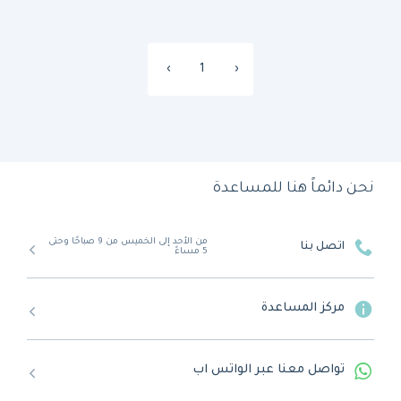
›
1
‹
نحن دائماً هنا للمساعدة
من الأحد إلى الخميس من 9 صباحًا وحتى
اتصل بنا
5 مساءً
مركز المساعدة
تواصل معنا عبر الواتس اب