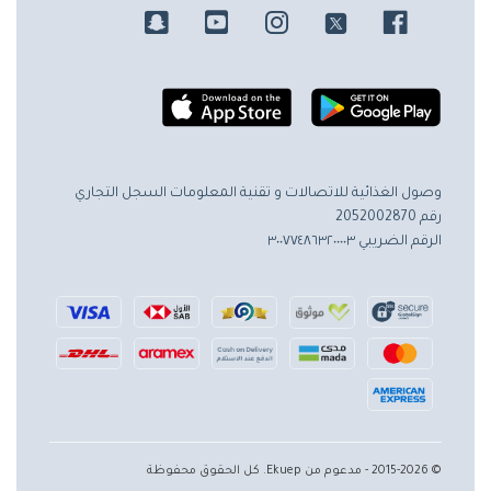
وصول الغذائية للاتصالات و تقنية المعلومات
السجل التجاري
رقم 2052002870
الرقم الضريبي ٣٠٠٧٧٤٨٦٣٢٠٠٠٠٣
© 2015-2026 - مدعوم من Ekuep. كل الحقوق محفوظة