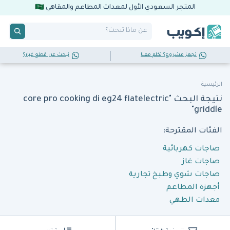
المتجر السعودي الأول لمعدات المطاعم والمقاهي
تجهز مشروع؟ تكلم معنا
تبحث عن قطع غيار؟
الرئيسية
نتيجة البحث "core pro cooking di eg24 flatelectric
griddle"
الفئات المقترحة:
صاجات كهربائية
صاجات غاز
صاجات شوي وطبخ تجارية
أجهزة المطاعم
معدات الطهي