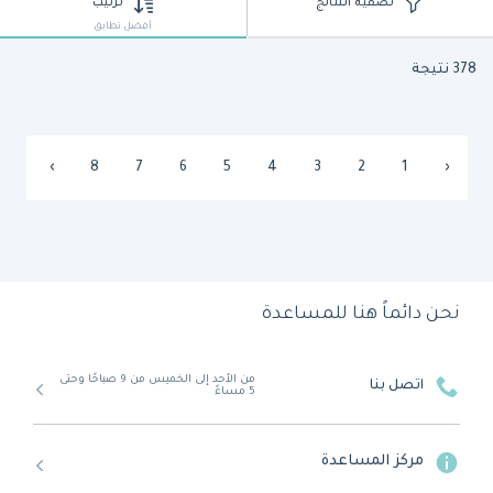
تصفية النتائج
ترتيب
أفضل تطابق
378 نتيجة
›
8
7
6
5
4
3
2
1
‹
نحن دائماً هنا للمساعدة
من الأحد إلى الخميس من 9 صباحًا وحتى
اتصل بنا
5 مساءً
مركز المساعدة