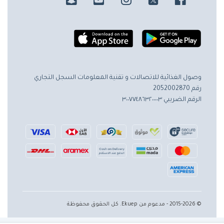
وصول الغذائية للاتصالات و تقنية المعلومات
السجل التجاري
رقم 2052002870
الرقم الضريبي ٣٠٠٧٧٤٨٦٣٢٠٠٠٠٣
© 2015-2026 - مدعوم من Ekuep. كل الحقوق محفوظة