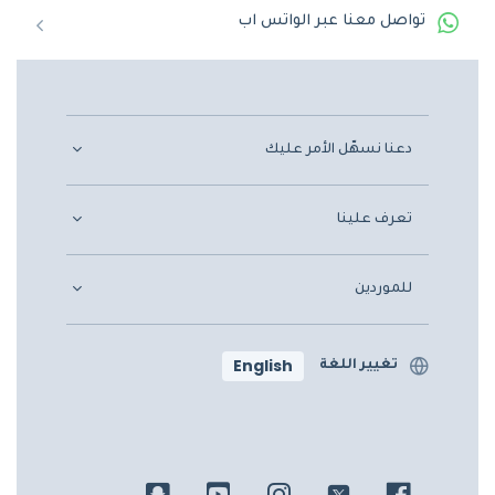
تواصل معنا عبر الواتس اب
دعنا نسهّل الأمر عليك
تعرف علينا
للموردين
English
تغيير اللغة