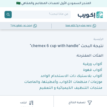
المتجر السعودي الأول لمعدات المطاعم والمقاهي
تجهز مشروع؟ تكلم معنا
تبحث عن قطع غيار؟
الرئيسية
نتيجة البحث "chemex 6 cup with handle"
الفئات المقترحة:
أكواب ورقية
أكواب قهوة
أكواب بلاستيك ذات الاستخدام الواحد
موزعات / منظمات الأكواب، وأغطيتها، والماصات
منتجات التنظيف الكيميائية و التعقيم
تصفية النتائج
ترتيب