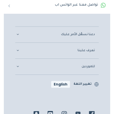
تواصل معنا عبر الواتس اب
دعنا نسهّل الأمر عليك
تعرف علينا
للموردين
English
تغيير اللغة