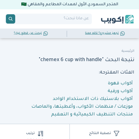
المتجر السعودي الأول لمعدات المطاعم والمقاهي
تجهز مشروع؟ تكلم معنا
تبحث عن قطع غيار؟
الرئيسية
نتيجة البحث "chemex 6 cup with handle"
الفئات المقترحة:
أكواب قهوة
أكواب ورقية
أكواب بلاستيك ذات الاستخدام الواحد
موزعات / منظمات الأكواب، وأغطيتها، والماصات
منتجات التنظيف الكيميائية و التعقيم
تصفية النتائج
ترتيب