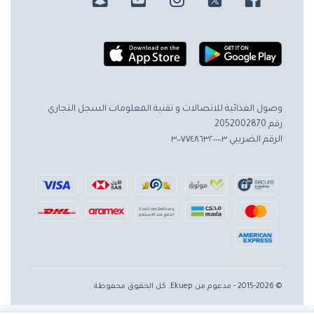
وصول الغذائية للاتصالات و تقنية المعلومات
السجل التجاري
رقم 2052002870
الرقم الضريبي ٣٠٠٧٧٤٨٦٣٢٠٠٠٠٣
© 2015-2026 - مدعوم من Ekuep. كل الحقوق محفوظة