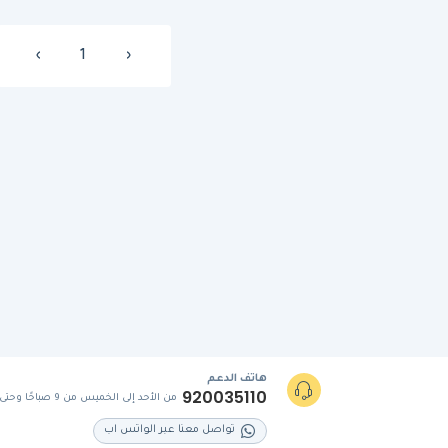
›
1
‹
هاتف الدعم
920035110
من الأحد إلى الخميس من 9 صباحًا وحتى 5 مساءً
تواصل معنا عبر الواتس اب