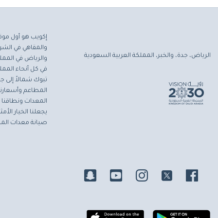
إكويب هو أول موق
والمقاهي في الشرق
الرياض، جدة، والخبر، المملكة العربية السعودية
والرياض في المملك
في كل أنحاء المملك
تبوك شمالاً إلى جاز
المطاعم وأسعارنا 
المعدات ونطاقنا ا
يجعلنا الخيار الأ
صيانة معدات المط