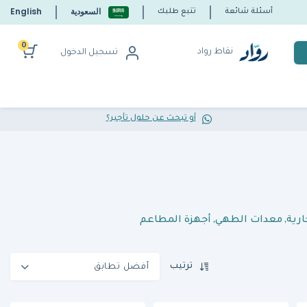
السعودية
English
أسئلة شائعة
تتبع طلبك
0
نقاط رواد
تسجيل الدخول
أو تبحث عن حلول تأجير؟
ارية
,
معدات الطهي
,
أجهزة المطاعم
ترتيب
أفضل تطابق