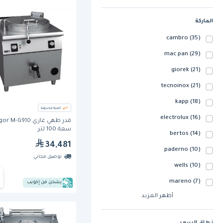
الماركة
cambro
(35)
mac pan
(29)
giorek
(21)
tecnoinox
(21)
kapp
(18)
كمية محدودة
electrolux
(16)
سعة 100 لتر
bertos
(14)
34,481
paderno
(10)
توصيل مجاني
wells
(10)
mareno
(7)
يشحن من إكويب
أظهر المزيد