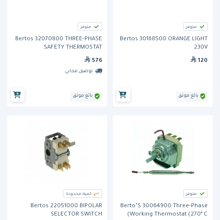
متوفر
متوفر
Bertos 32070800 THREE-PHASE
Bertos 30168500 ORANGE LIGHT
SAFETY THERMOSTAT
230V
576
120
توصيل مجاني
بائع موثق
بائع موثق
متوفر
كمية محدودة
Bertos 22051000 BIPOLAR
Berto"S 30064900 Three-Phase
SELECTOR SWITCH
Working Thermostat (270° C)