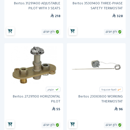
Bertos 31291400 ADJUSTABLE
Bertos 35301400 THREE-PHASE
PILOT WITH 3 SEATS
SAFETY TERMOSTAT
218
328
بائع موثق
بائع موثق
كمية محدودة
متوفر
Bertos 27291100 HORIZONTAL
Bertos 23063600 WORKING
PILOT
THERMOSTAT
55
96
بائع موثق
بائع موثق