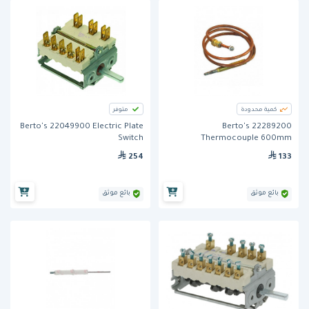
كمية محدودة
متوفر
Berto's 22049900 Electric Plate
Berto's 22289200
Switch
Thermocouple 600mm
254
133
بائع موثق
بائع موثق