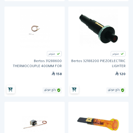
متوفر
متوفر
Bertos 31288600
Bertos 32188200 PIEZOELECTRIC
THERMOCOUPLE 400MM FOR
LIGHTER
GRIDDLES
158
120
بائع موثق
بائع موثق