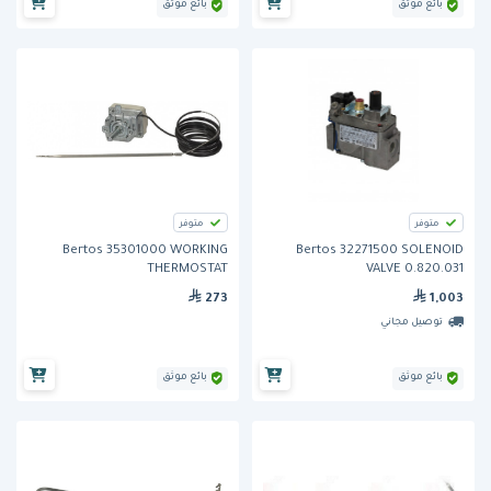
بائع موثق
بائع موثق
متوفر
متوفر
Bertos 35301000 WORKING
Bertos 32271500 SOLENOID
THERMOSTAT
VALVE 0.820.031
273
1,003
توصيل مجاني
بائع موثق
بائع موثق