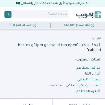
المتجر السعودي الأول لمعدات المطاعم والمقاهي
تجهز مشروع؟ تكلم معنا
تبحث عن قطع غيار؟
الرئيسية
نتيجة البحث "bertos g9tpm gas solid top open
cabinet"
الفئات المقترحة:
مواقد المطاعم
أفران الغاز
معدات الطهي
معدات وأجهزة الطهي المختصة
أجهزة المطاعم