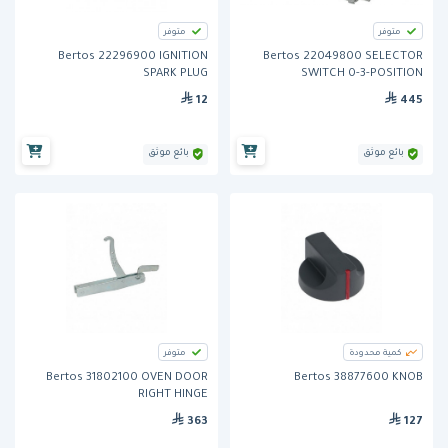
متوفر
متوفر
Bertos 22296900 IGNITION
Bertos 22049800 SELECTOR
SPARK PLUG
SWITCH 0-3-POSITION
12
445
بائع موثق
بائع موثق
كمية محدودة
متوفر
Bertos 31802100 OVEN DOOR
Bertos 38877600 KNOB
RIGHT HINGE
363
127