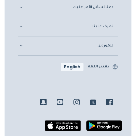
دعنا نسهّل الأمر عليك
تعرف علينا
للموردين
English
تغيير اللغة