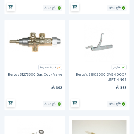
بائع موثق
بائع موثق
متوفر
كمية محدودة
Bertos 31273600 Gas Cock Valve
Berto's 31802000 OVEN DOOR
LEFT HINGE
392
363
بائع موثق
بائع موثق