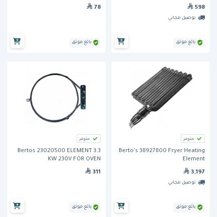
78
598
توصيل مجاني
بائع موثق
بائع موثق
متوفر
متوفر
Bertos 23020500 ELEMENT 3.3
Berto's 38927800 Fryer Heating
KW 230V FOR OVEN
Element
311
3,197
توصيل مجاني
بائع موثق
بائع موثق