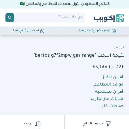
المتجر السعودي الأول لمعدات المطاعم والمقاهي
تجهز مشروع؟ تكلم معنا
تبحث عن قطع غيار؟
الرئيسية
نتيجة البحث "bertos g7f2mpw gas range"
الفئات المقترحة:
أفران الغاز
مواقد المطاعم
أفران سطحية
قلايات غاز تجارية
صاجات غاز
تصفية النتائج
ترتيب