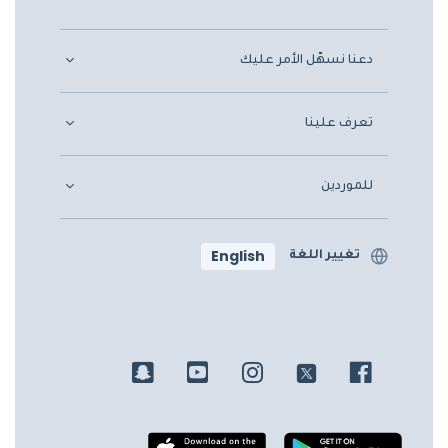
دعنا نسهّل الأمر عليك
تعرف علينا
للموردين
English
تغيير اللغة