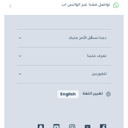
تواصل معنا عبر الواتس اب
دعنا نسهّل الأمر عليك
تعرف علينا
للموردين
English
تغيير اللغة