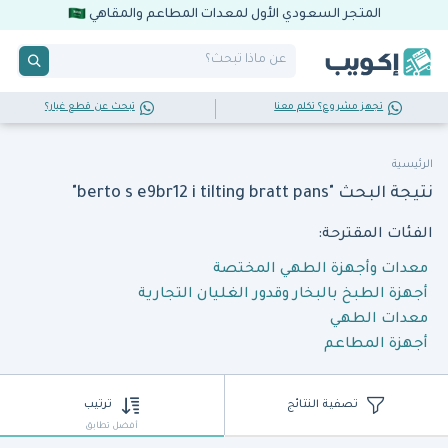
المتجر السعودي الأول لمعدات المطاعم والمقاهي
تجهز مشروع؟ تكلم معنا
تبحث عن قطع غيار؟
الرئيسية
نتيجة البحث "berto s e9br12 i tilting bratt pans"
الفئات المقترحة:
معدات وأجهزة الطهي المختصة
أجهزة الطبخ بالبخار وقدور الغليان التجارية
معدات الطهي
أجهزة المطاعم
تصفية النتائج
ترتيب
أفضل تطابق