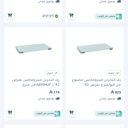
توصيل مجاني
توصيل مجاني
بائع موثق
يشحن من إكويب
متوفر
متوفر
رف التخزين ميتروماكس مصنوع
رف التخزين ميتروماكس بعرض
من البولمير و بعرض 60"
42" ( MX1842F)من مترو
(MX1860F)من مترو
779
829
توصيل مجاني
توصيل مجاني
يشحن من إكويب
يشحن من إكويب