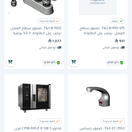
متوفر
كمية محدودة
T&S B-1110-V15، صنبور سطح
T&S B-1100، صنبور سطح العمل،
العمل، تركيب على الطاولة
تركيب على الطاولة، 3-1/2 بوصة
1,077
931
توصيل مجاني
توصيل مجاني
بائع موثق
بائع موثق
كمية محدودة
كمية محدودة
T&S EC-3102، صنبور حساس
فاجور CPW-061-E R SW S فرن