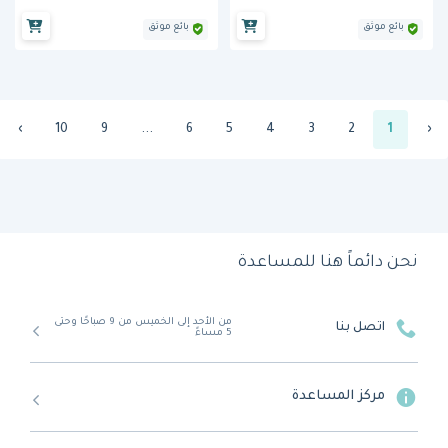
بائع موثق
بائع موثق
›
10
9
...
6
5
4
3
2
1
‹
نحن دائماً هنا للمساعدة
من الأحد إلى الخميس من 9 صباحًا وحتى
اتصل بنا
5 مساءً
مركز المساعدة