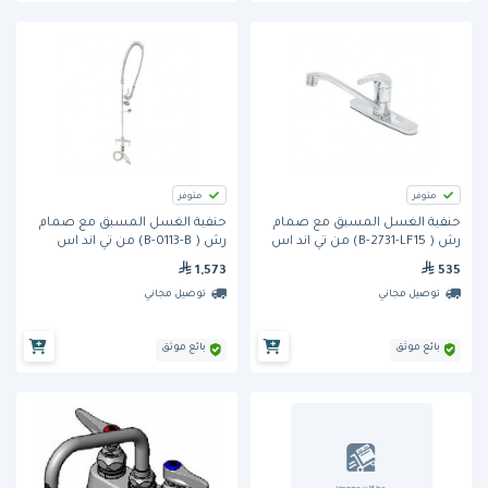
متوفر
متوفر
حنفية الغسل المسبق مع صمام
حنفية الغسل المسبق مع صمام
رش ( B-2731-LF15) من تي اند اس
رش ( B-0113-B) من تي اند اس
1,573
535
توصيل مجاني
توصيل مجاني
بائع موثق
بائع موثق