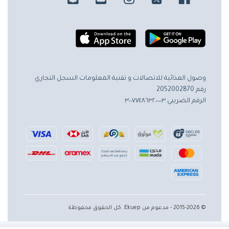
وصول الغذائية للاتصالات و تقنية المعلومات
السجل التجاري
رقم 2052002870
الرقم الضريبي ٣٠٠٧٧٤٨٦٣٢٠٠٠٠٣
© 2015-2026 - مدعوم من Ekuep. كل الحقوق محفوظة